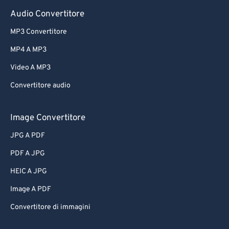
Audio Convertitore
MP3 Convertitore
MP4 A MP3
Video A MP3
Convertitore audio
Image Convertitore
JPG A PDF
PDF A JPG
HEIC A JPG
Image A PDF
Convertitore di immagini