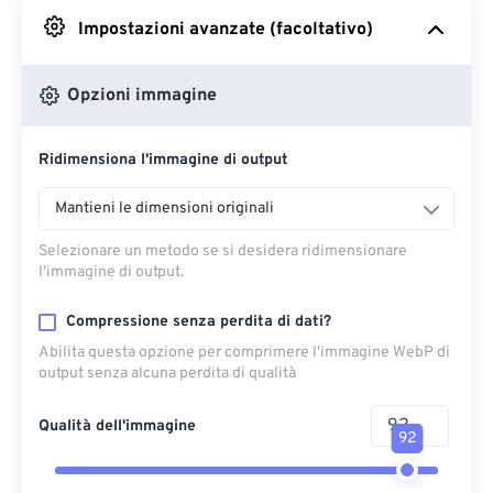
Impostazioni avanzate (facoltativo)
Da Google Drive
Opzioni immagine
Da OneDrive
Ridimensiona l'immagine di output
Dall'URL
Mantieni le dimensioni originali
Selezionare un metodo se si desidera ridimensionare
l'immagine di output.
Compressione senza perdita di dati?
Abilita questa opzione per comprimere l'immagine WebP di
output senza alcuna perdita di qualità
Qualità dell'immagine
92