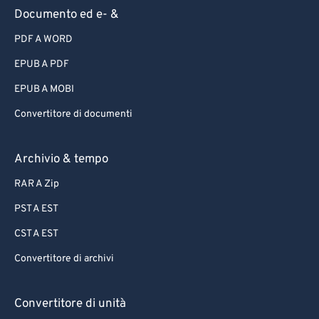
Documento ed e- &
PDF A WORD
EPUB A PDF
EPUB A MOBI
Convertitore di documenti
Archivio & tempo
RAR A Zip
PST A EST
CST A EST
Convertitore di archivi
Convertitore di unità