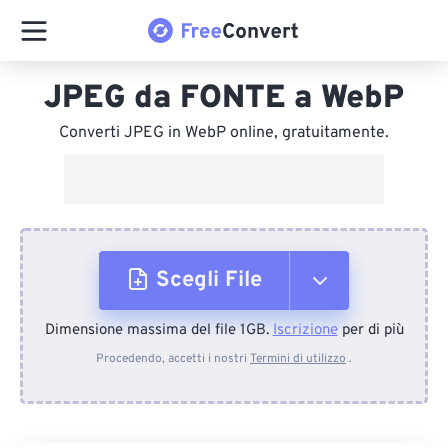
JPEG da FONTE a WebP
Converti JPEG in WebP online, gratuitamente.
Scegli File
Dimensione massima del file 1GB.
Iscrizione
per di più
Dal dispositivo
Procedendo, accetti i nostri
Termini di utilizzo
.
Da Dropbox