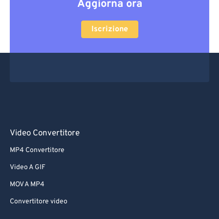
Aggiorna ora
Iscrizione
Video Convertitore
MP4 Convertitore
Video A GIF
MOV A MP4
Convertitore video