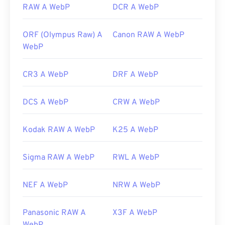
RAW A WebP
DCR A WebP
ORF (Olympus Raw) A
Canon RAW A WebP
WebP
CR3 A WebP
DRF A WebP
DCS A WebP
CRW A WebP
Kodak RAW A WebP
K25 A WebP
Sigma RAW A WebP
RWL A WebP
NEF A WebP
NRW A WebP
Panasonic RAW A
X3F A WebP