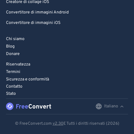
Creatore di collage iOS
Convertitore di immagini Android
Convertitore di immagini iOS
Chi siamo
Blog
Donare
Riservatezza
Termini
Sicurezza e conformità
Contatto
Stato
Italiano
English
Deutsch
© FreeConvert.com
v2.30
E Tutti i diritti riservati (2026)
Español