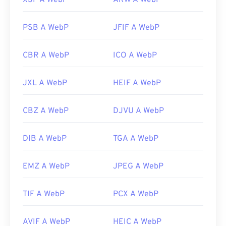
X3F A WebP
ARW A WebP
PSB A WebP
JFIF A WebP
CBR A WebP
ICO A WebP
JXL A WebP
HEIF A WebP
CBZ A WebP
DJVU A WebP
DIB A WebP
TGA A WebP
EMZ A WebP
JPEG A WebP
TIF A WebP
PCX A WebP
AVIF A WebP
HEIC A WebP