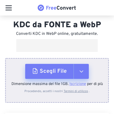
KDC da FONTE a WebP
Converti KDC in WebP online, gratuitamente.
Scegli File
Dimensione massima del file 1GB.
Iscrizione
per di più
Dal dispositivo
Procedendo, accetti i nostri
Termini di utilizzo
.
Da Dropbox