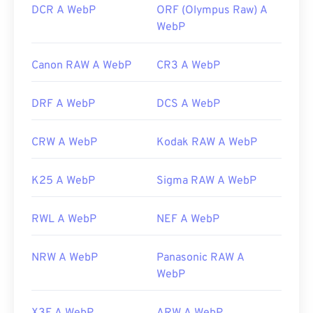
DCR A WebP
ORF (Olympus Raw) A
WebP
Canon RAW A WebP
CR3 A WebP
DRF A WebP
DCS A WebP
CRW A WebP
Kodak RAW A WebP
K25 A WebP
Sigma RAW A WebP
RWL A WebP
NEF A WebP
NRW A WebP
Panasonic RAW A
WebP