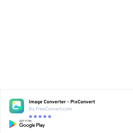
Image Converter - PixConvert
By FreeConvert.com