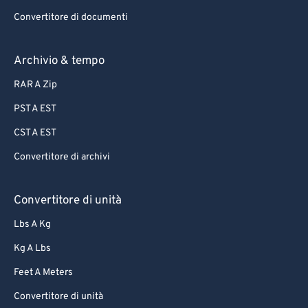
Convertitore di documenti
Archivio & tempo
RAR A Zip
PST A EST
CST A EST
Convertitore di archivi
Convertitore di unità
Lbs A Kg
Kg A Lbs
Feet A Meters
Convertitore di unità