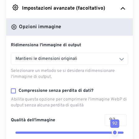
Impostazioni avanzate (facoltativo)
Da Google Drive
Opzioni immagine
Da OneDrive
Ridimensiona l'immagine di output
Dall'URL
Mantieni le dimensioni originali
Selezionare un metodo se si desidera ridimensionare
l'immagine di output.
Compressione senza perdita di dati?
Abilita questa opzione per comprimere l'immagine WebP di
output senza alcuna perdita di qualità
Qualità dell'immagine
92