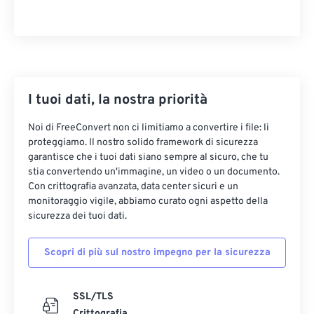
I tuoi dati, la nostra priorità
Noi di FreeConvert non ci limitiamo a convertire i file: li
proteggiamo. Il nostro solido framework di sicurezza
garantisce che i tuoi dati siano sempre al sicuro, che tu
stia convertendo un'immagine, un video o un documento.
Con crittografia avanzata, data center sicuri e un
monitoraggio vigile, abbiamo curato ogni aspetto della
sicurezza dei tuoi dati.
Scopri di più sul nostro impegno per la sicurezza
SSL/TLS
Crittografia