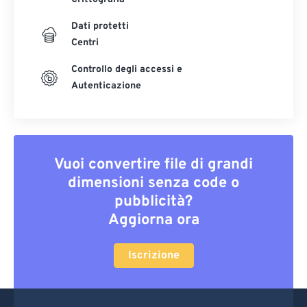
Dati protetti
Centri
Controllo degli accessi e
Autenticazione
Vuoi convertire file di grandi
dimensioni senza code o
pubblicità?
Aggiorna ora
Iscrizione