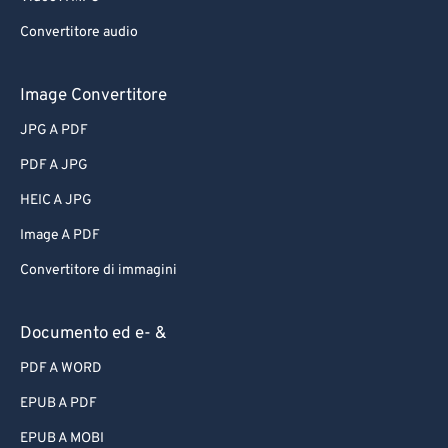
Convertitore audio
Image Convertitore
JPG A PDF
PDF A JPG
HEIC A JPG
Image A PDF
Convertitore di immagini
Documento ed e- &
PDF A WORD
EPUB A PDF
EPUB A MOBI