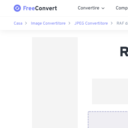
Convertire
Comp
Casa
Image Convertitore
JPEG Convertitore
RAF d
R