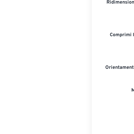
Ridimension
Comprimi 
Orientament
M