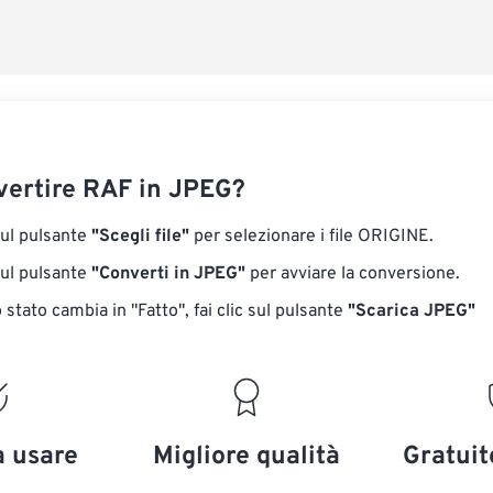
ertire RAF in JPEG?
sul pulsante
"Scegli file"
per selezionare i file ORIGINE.
sul pulsante
"Converti in JPEG"
per avviare la conversione.
stato cambia in "Fatto", fai clic sul pulsante
"Scarica JPEG"
a usare
Migliore qualità
Gratuit