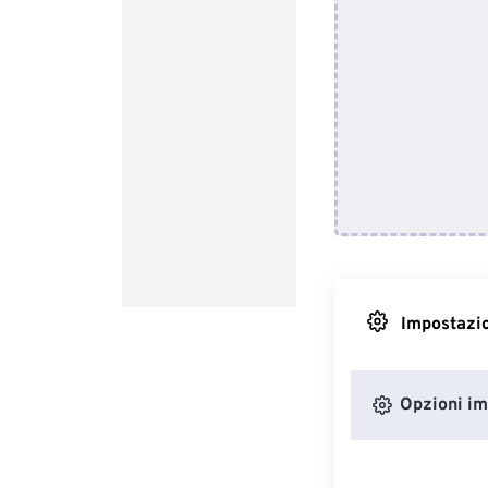
Impostazio
Opzioni i