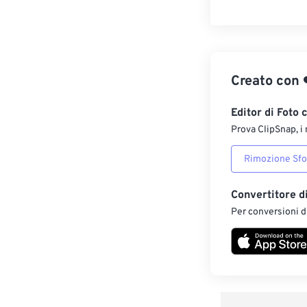
Creato con
Editor di Foto 
Prova ClipSnap, i 
Rimozione Sf
Convertitore d
Per conversioni di