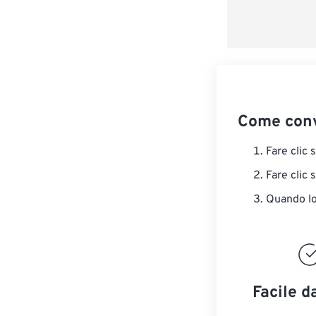
Come conv
Fare clic 
Fare clic 
Quando lo 
Facile d