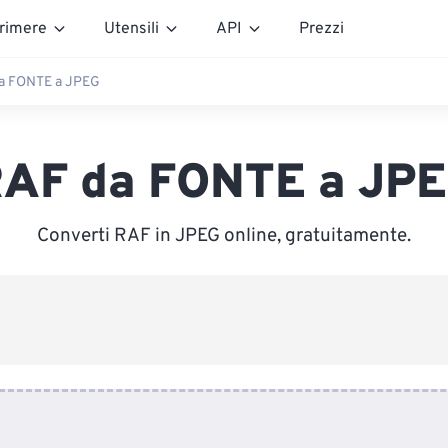
rimere
Utensili
API
Prezzi
a FONTE a JPEG
AF da FONTE a JP
Converti RAF in JPEG online, gratuitamente.