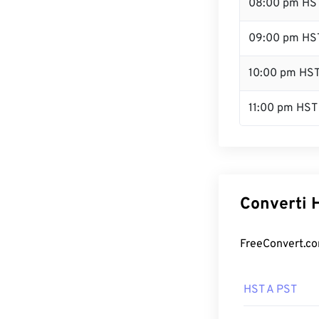
08:00 pm HS
09:00 pm HS
10:00 pm HS
11:00 pm HST
Converti H
FreeConvert.com
HST A PST