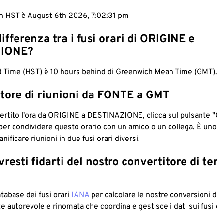
 in HST è August 6th 2026, 7:02:32 pm
differenza tra i fusi orari di ORIGINE e
IONE?
d Time (HST) è 10 hours behind di Greenwich Mean Time (GMT).
tore di riunioni da FONTE a GMT
ertito l'ora da ORIGINE a DESTINAZIONE, clicca sul pulsante "
per condividere questo orario con un amico o un collega. È un
nificare riunioni in due fusi orari diversi.
resti fidarti del nostro convertitore di t
atabase dei fusi orari
IANA
per calcolare le nostre conversioni di
e autorevole e rinomata che coordina e gestisce i dati sui fusi 