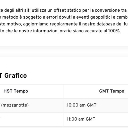
 degli altri siti utilizza un offset statico per la conversione tra 
o metodo è soggetto a errori dovuti a eventi geopolitici e camb
sto motivo, aggiorniamo regolarmente il nostro database dei fus
to che le nostre informazioni orarie siano accurate al 100%.
 Grafico
HST Tempo
GMT Tempo
 (mezzanotte)
10:00 am GMT
T
11:00 am GMT