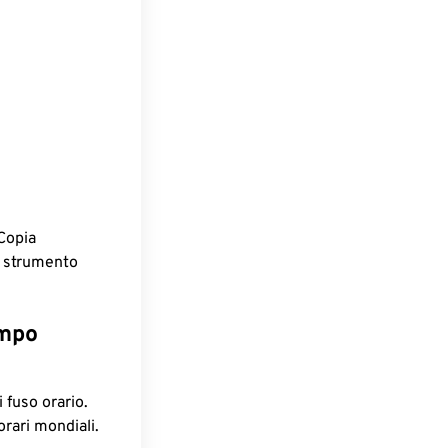
Copia
o strumento
empo
 fuso orario.
orari mondiali.