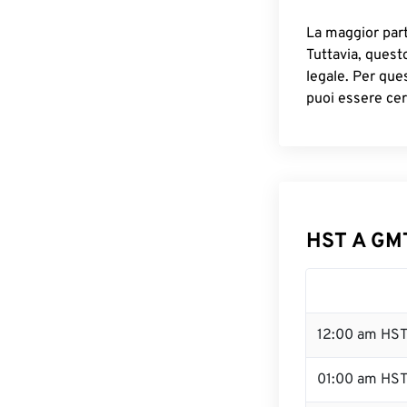
La maggior parte
Tuttavia, quest
legale. Per que
puoi essere cer
HST A GMT
12:00 am HST
01:00 am HS