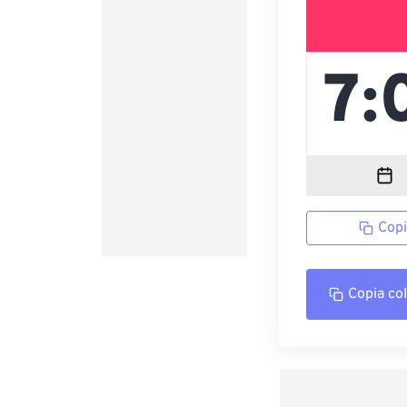
Copi
Copia co