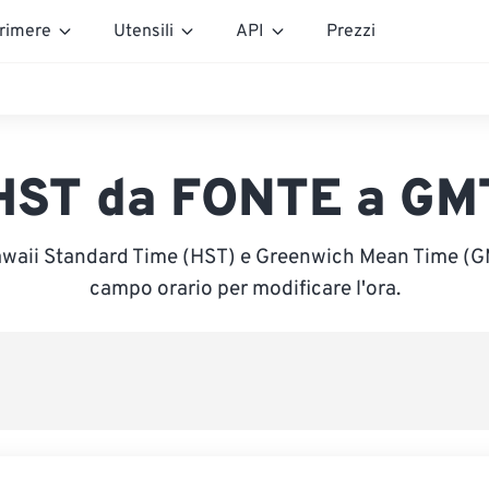
rimere
Utensili
API
Prezzi
HST da FONTE a GM
awaii Standard Time (HST) e Greenwich Mean Time (GMT
campo orario per modificare l'ora.