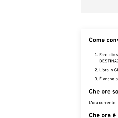
Come conv
Fare clic 
DESTINA
L'ora in 
È anche p
Che ore s
L'ora corrente
Che ora è