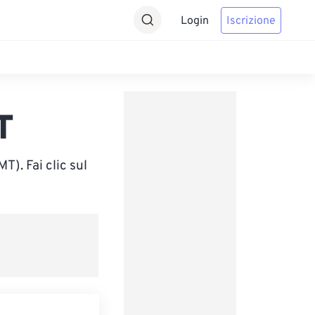
Login
Iscrizione
T
). Fai clic sul