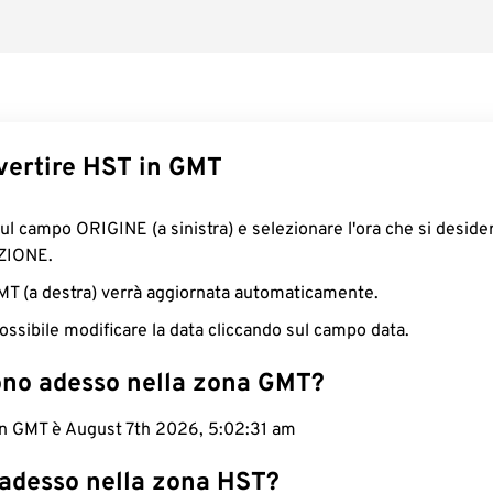
ertire HST in GMT
sul campo ORIGINE (a sinistra) e selezionare l'ora che si deside
ZIONE.
GMT (a destra) verrà aggiornata automaticamente.
ossibile modificare la data cliccando sul campo data.
ono adesso nella zona GMT?
 in GMT è August 7th 2026, 5:02:32 am
 adesso nella zona HST?