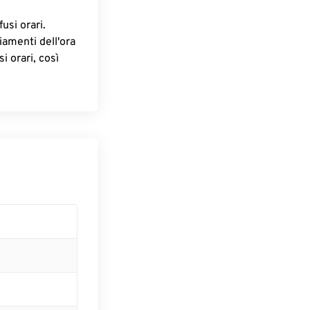
fusi orari.
iamenti dell'ora
i orari, così