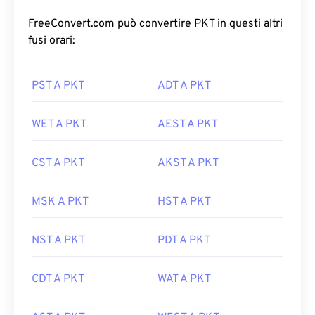
FreeConvert.com può convertire PKT in questi altri
fusi orari:
PST A PKT
ADT A PKT
WET A PKT
AEST A PKT
CST A PKT
AKST A PKT
MSK A PKT
HST A PKT
NST A PKT
PDT A PKT
CDT A PKT
WAT A PKT