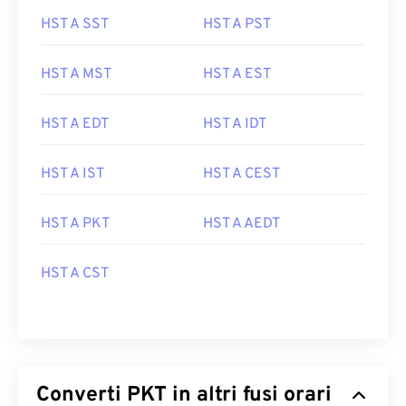
HST A SST
HST A PST
HST A MST
HST A EST
HST A EDT
HST A IDT
HST A IST
HST A CEST
HST A PKT
HST A AEDT
HST A CST
Converti PKT in altri fusi orari