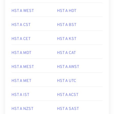
HST A WEST
HST A HDT
HST A CST
HST A BST
HST A CET
HST A KST
HST A MDT
HST A CAT
HST A MEST
HST A AWST
HST A MET
HST A UTC
HST A IST
HST A ACST
HST A NZST
HST A SAST