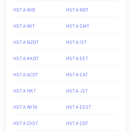
HST A WIB
HST A NDT
HST A WIT
HST A GMT
HST A NZDT
HST A IST
HST A AKDT
HST A EET
HST A ACDT
HST A EAT
HST A HKT
HST A JST
HST A WITA
HST A EEST
HST A ChST
HST A CDT