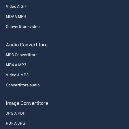
Video A GIF
MOV A MP4
Convertitore video
Audio Convertitore
MP3 Convertitore
MP4 A MP3
Video A MP3
Convertitore audio
Image Convertitore
JPG A PDF
PDF A JPG