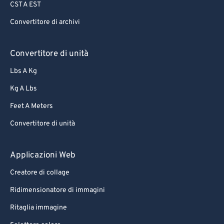
CST A EST
Convertitore di archivi
Convertitore di unità
Lbs A Kg
Kg A Lbs
Feet A Meters
Convertitore di unità
Applicazioni Web
Creatore di collage
Ridimensionatore di immagini
Ritaglia immagine