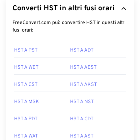
Converti HST in altri fusi orari
FreeConvert.com può convertire HST in questi altri
fusi orari:
HST A PST
HST A ADT
HST A WET
HST A AEST
HST A CST
HST A AKST
HST A MSK
HST A NST
HST A PDT
HST A CDT
HST A WAT
HST A AST