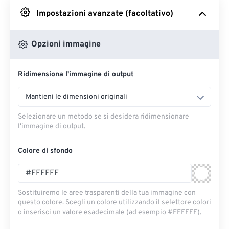
Impostazioni avanzate (facoltativo)
Da Google Drive
Opzioni immagine
Da OneDrive
Ridimensiona l'immagine di output
Dall'URL
Mantieni le dimensioni originali
Selezionare un metodo se si desidera ridimensionare
l'immagine di output.
Colore di sfondo
Sostituiremo le aree trasparenti della tua immagine con
questo colore. Scegli un colore utilizzando il selettore colori
o inserisci un valore esadecimale (ad esempio #FFFFFF).