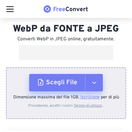
WebP da FONTE a JPEG
Converti WebP in JPEG online, gratuitamente.
Scegli File
Dimensione massima del file 1GB.
Iscrizione
per di più
Dal dispositivo
Procedendo, accetti i nostri
Termini di utilizzo
.
Da Dropbox