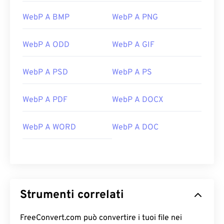
WebP A BMP
WebP A PNG
WebP A ODD
WebP A GIF
WebP A PSD
WebP A PS
WebP A PDF
WebP A DOCX
WebP A WORD
WebP A DOC
Strumenti correlati
FreeConvert.com può convertire i tuoi file nei