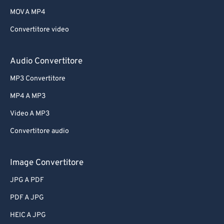
MOV A MP4
Convertitore video
Audio Convertitore
MP3 Convertitore
MP4 A MP3
Video A MP3
Convertitore audio
Image Convertitore
JPG A PDF
PDF A JPG
HEIC A JPG