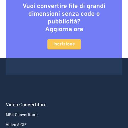
Vuoi convertire file di grandi
dimensioni senza code o
pubblicità?
Aggiorna ora
Iscrizione
Video Convertitore
MP4 Convertitore
Video A GIF