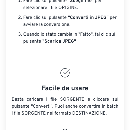
Fare clic sul pulsante
"Scegli file"
per
selezionare i file ORIGINE.
Fare clic sul pulsante
"Converti in JPEG"
per
avviare la conversione.
Quando lo stato cambia in "Fatto", fai clic sul
pulsante
"Scarica JPEG"
Facile da usare
Basta caricare i file SORGENTE e cliccare sul
pulsante "Converti". Puoi anche convertire in batch
i file SORGENTE
nel formato DESTINAZIONE.