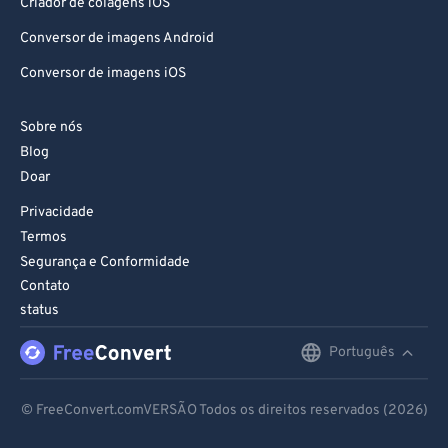
Criador de colagens iOS
Conversor de imagens Android
Conversor de imagens iOS
Sobre nós
Blog
Doar
Privacidade
Termos
Segurança e Conformidade
Contato
status
Português
English
Deutsch
© FreeConvert.comVERSÃO Todos os direitos reservados (2026)
Español