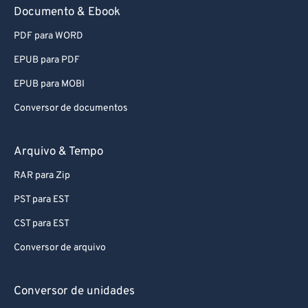
86
86
Documento & Ebook
87
87
PDF para WORD
88
88
EPUB para PDF
89
89
EPUB para MOBI
90
90
Conversor de documentos
91
91
92
92
Arquivo & Tempo
93
93
RAR para Zip
94
94
PST para EST
95
95
CST para EST
96
96
Conversor de arquivo
97
97
98
98
Conversor de unidades