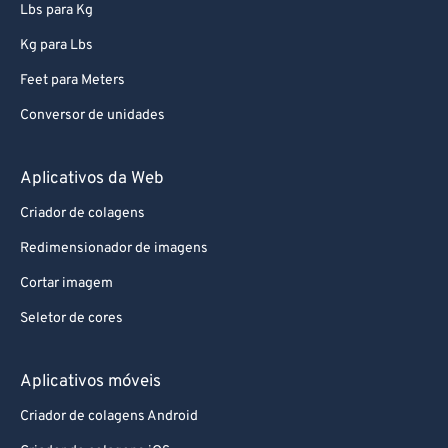
99
99
Lbs para Kg
Kg para Lbs
Feet para Meters
Conversor de unidades
Aplicativos da Web
Criador de colagens
Redimensionador de imagens
Cortar imagem
Seletor de cores
Aplicativos móveis
Criador de colagens Android