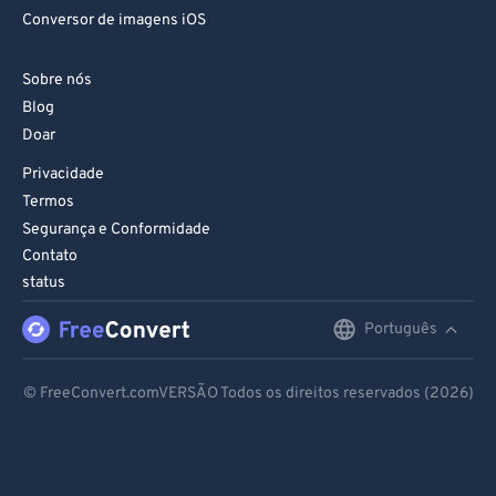
Conversor de imagens iOS
Sobre nós
Blog
Doar
Privacidade
Termos
Segurança e Conformidade
Contato
status
Português
English
Deutsch
© FreeConvert.comVERSÃO Todos os direitos reservados (2026)
Español
Français