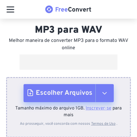
MP3 para WAV
Melhor maneira de converter MP3 para o formato WAV
online
Escolher Arquivos
Tamanho máximo do arquivo 1GB.
Inscrever-se
para
Do dispositivo
mais
Ao prosseguir, você concorda com nossos
Termos de Uso
.
Do Dropbox