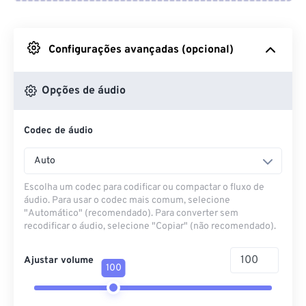
Do Google Drive
Configurações avançadas (opcional)
Do OneDrive
Opções de áudio
Codec de áudio
Da URL
Auto
Escolha um codec para codificar ou compactar o fluxo de
áudio. Para usar o codec mais comum, selecione
"Automático" (recomendado). Para converter sem
recodificar o áudio, selecione "Copiar" (não recomendado).
Ajustar volume
100