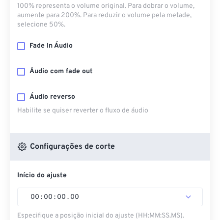
100% representa o volume original. Para dobrar o volume,
aumente para 200%. Para reduzir o volume pela metade,
selecione 50%.
Fade In Áudio
Áudio com fade out
Áudio reverso
Habilite se quiser reverter o fluxo de áudio
Configurações de corte
Início do ajuste
00
:
00
:
00
.
00
Especifique a posição inicial do ajuste (HH:MM:SS.MS).