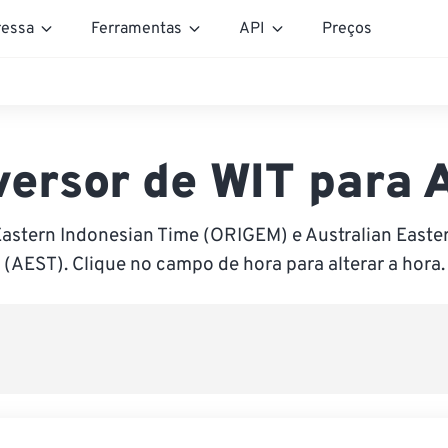
essa
Ferramentas
API
Preços
ersor de WIT para
Eastern Indonesian Time (ORIGEM) e Australian Easte
(AEST). Clique no campo de hora para alterar a hora.