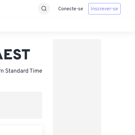
Conecte-se
Inscrever-se
 AEST
rn Standard Time