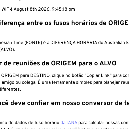
m WIT é August 8th 2026, 9:45:19 pm
iferença entre os fusos horários de ORIG
nesian Time (FONTE) é a DIFERENÇA HORÁRIA do Australian E
(ALVO).
r de reuniões da ORIGEM para o ALVO
 ORIGEM para DESTINO, clique no botão "Copiar Link" para co
 amigo ou colega. É uma ferramenta simples para planejar reu
diferentes.
ocê deve confiar em nosso conversor de 
anco de dados de fuso horário
da IANA
para calcular nossas co