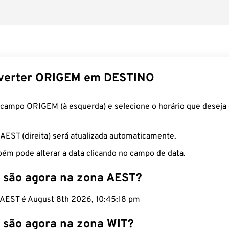
verter ORIGEM em DESTINO
 campo ORIGEM (à esquerda) e selecione o horário que deseja 
 AEST (direita) será atualizada automaticamente.
ém pode alterar a data clicando no campo de data.
 são agora na zona AEST?
o AEST é August 8th 2026, 10:45:19 pm
 são agora na zona WIT?