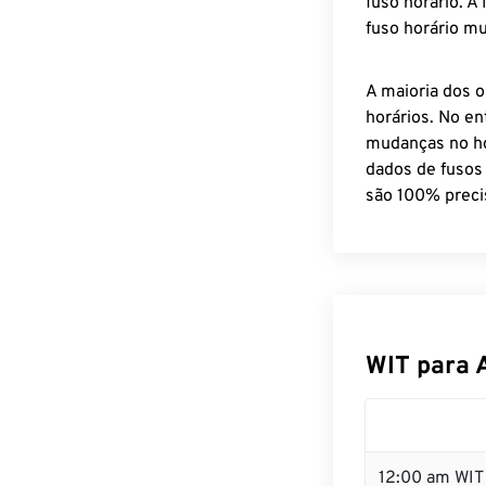
fuso horário. A
fuso horário mu
A maioria dos o
horários. No en
mudanças no ho
dados de fusos
são 100% preci
WIT para 
12:00 am WIT 