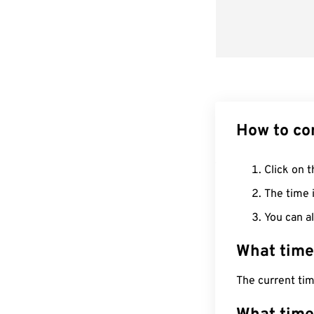
How to co
Click on t
The time i
You can al
What time
The current ti