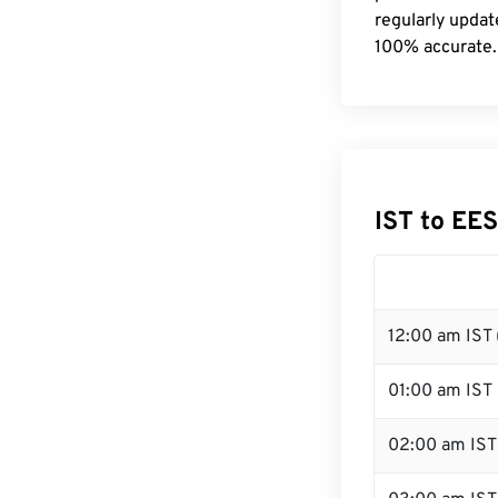
regularly updat
100% accurate.
IST to EE
12:00 am IST 
01:00 am IST
02:00 am IST