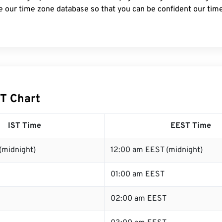
e our time zone database so that you can be confident our time
ST Chart
IST Time
EEST Time
(midnight)
12:00 am EEST (midnight)
01:00 am EEST
02:00 am EEST