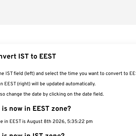
nvert IST to EEST
he IST field (left) and select the time you want to convert to EE
n EEST (right) will be updated automatically.
so change the date by clicking on the date field.
 is now in EEST zone?
me in EEST is August 8th 2026, 5:35:23 pm