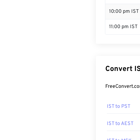
10:00 pm IST
11:00 pm IST
Convert I
FreeConvert.co
IST to PST
IST to AEST