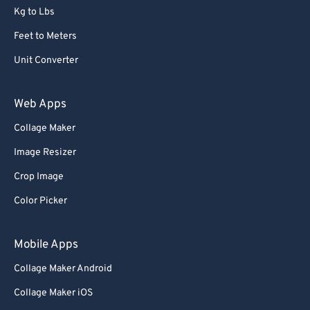
Kg to Lbs
Feet to Meters
Unit Converter
Web Apps
Collage Maker
Image Resizer
Crop Image
Color Picker
Mobile Apps
Collage Maker Android
Collage Maker iOS