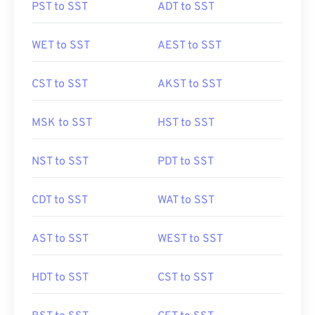
PST to SST
ADT to SST
WET to SST
AEST to SST
CST to SST
AKST to SST
MSK to SST
HST to SST
NST to SST
PDT to SST
CDT to SST
WAT to SST
AST to SST
WEST to SST
HDT to SST
CST to SST