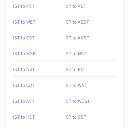
IST to PST
IST to ADT
IST to WET
IST to AEST
IST to CST
IST to AKST
IST to MSK
IST to HST
IST to NST
IST to PDT
IST to CDT
IST to WAT
IST to AST
IST to WEST
IST to HDT
IST to CST