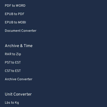
PDF to WORD
EPUB to PDF
EPUB to MOBI
Document Converter
Archive & Time
RAR to Zip
PST to EST
CST to EST
Archive Converter
Unit Converter
Lbs to Kg