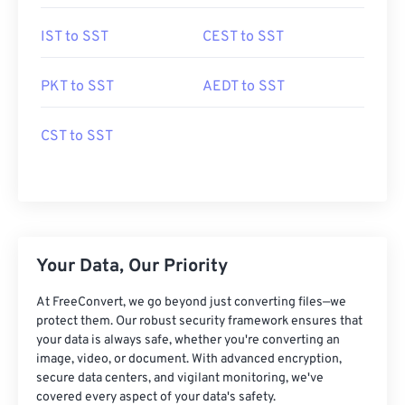
IST to SST
CEST to SST
PKT to SST
AEDT to SST
CST to SST
Your Data, Our Priority
At FreeConvert, we go beyond just converting files—we
protect them. Our robust security framework ensures that
your data is always safe, whether you're converting an
image, video, or document. With advanced encryption,
secure data centers, and vigilant monitoring, we've
covered every aspect of your data's safety.