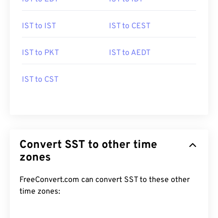
IST to IST
IST to CEST
IST to PKT
IST to AEDT
IST to CST
Convert SST to other time
zones
FreeConvert.com can convert SST to these other
time zones: