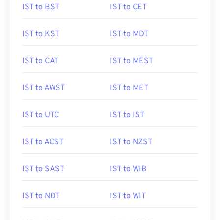
IST to BST
IST to CET
IST to KST
IST to MDT
IST to CAT
IST to MEST
IST to AWST
IST to MET
IST to UTC
IST to IST
IST to ACST
IST to NZST
IST to SAST
IST to WIB
IST to NDT
IST to WIT