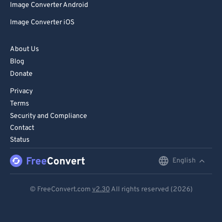
Image Converter Android
Image Converter iOS
About Us
Blog
Donate
Privacy
Terms
Security and Compliance
Contact
Status
English
English
Deutsch
© FreeConvert.com
v2.30
All rights reserved (2026)
Español