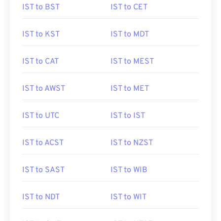
IST to BST
IST to CET
IST to KST
IST to MDT
IST to CAT
IST to MEST
IST to AWST
IST to MET
IST to UTC
IST to IST
IST to ACST
IST to NZST
IST to SAST
IST to WIB
IST to NDT
IST to WIT