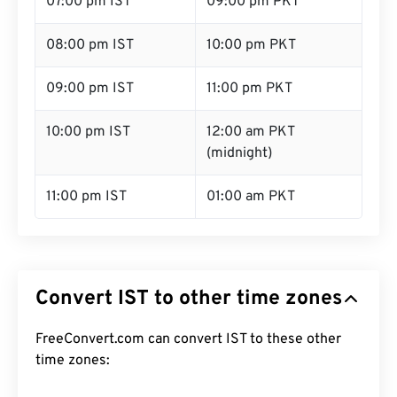
07:00 pm IST
09:00 pm PKT
08:00 pm IST
10:00 pm PKT
09:00 pm IST
11:00 pm PKT
10:00 pm IST
12:00 am PKT
(midnight)
11:00 pm IST
01:00 am PKT
Convert IST to other time zones
FreeConvert.com can convert IST to these other
time zones: