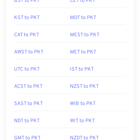
BST to PKT
CET to PKT
KST to PKT
MDT to PKT
CAT to PKT
MEST to PKT
AWST to PKT
MET to PKT
UTC to PKT
IST to PKT
ACST to PKT
NZST to PKT
SAST to PKT
WIB to PKT
NDT to PKT
WIT to PKT
GMT to PKT
NZDT to PKT