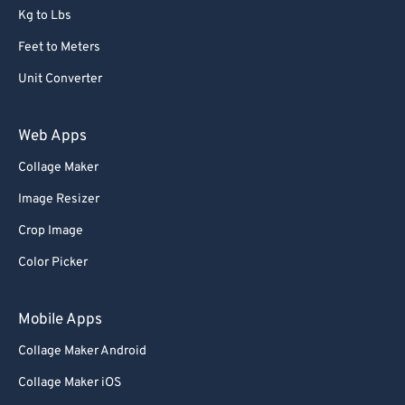
Kg to Lbs
Feet to Meters
Unit Converter
Web Apps
Collage Maker
Image Resizer
Crop Image
Color Picker
Mobile Apps
Collage Maker Android
Collage Maker iOS