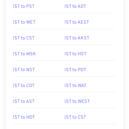
IST to PST
IST to ADT
IST to WET
IST to AEST
IST to CST
IST to AKST
IST to MSK
IST to HST
IST to NST
IST to PDT
IST to CDT
IST to WAT
IST to AST
IST to WEST
IST to HDT
IST to CST