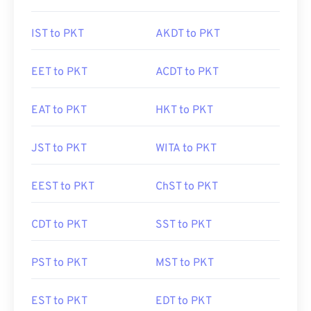
IST to PKT
AKDT to PKT
EET to PKT
ACDT to PKT
EAT to PKT
HKT to PKT
JST to PKT
WITA to PKT
EEST to PKT
ChST to PKT
CDT to PKT
SST to PKT
PST to PKT
MST to PKT
EST to PKT
EDT to PKT