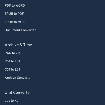
PDF to WORD
EPUB to PDF
EPUB to MOBI
Document Converter
Archive & Time
RAR to Zip
PST to EST
CST to EST
Archive Converter
Unit Converter
Lbs to Kg