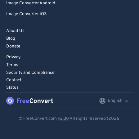
Image Converter Android
Image Converter iOS
About Us
Blog
Donate
Privacy
Terms
Security and Compliance
Contact
Status
English
English
Deutsch
© FreeConvert.com
v2.30
All rights reserved (2026)
Español