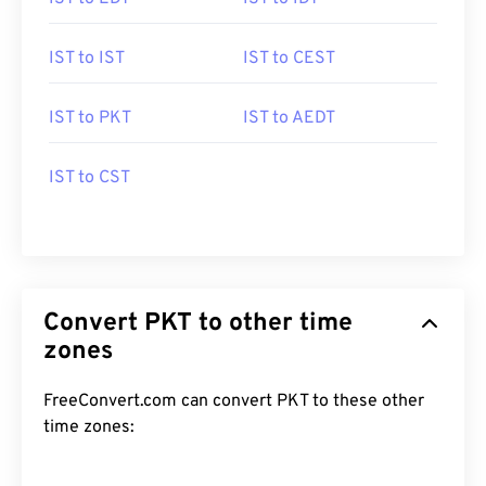
IST to IST
IST to CEST
IST to PKT
IST to AEDT
IST to CST
Convert PKT to other time
zones
FreeConvert.com can convert PKT to these other
time zones: