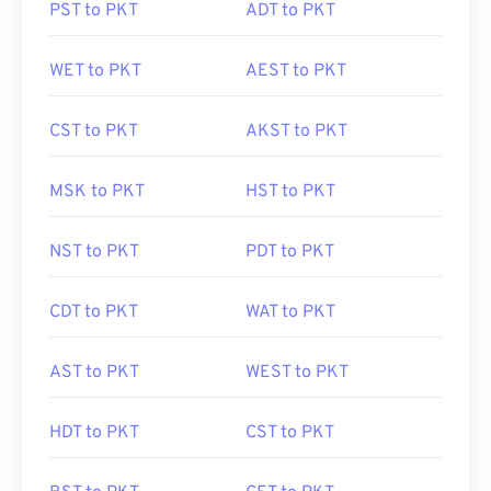
PST to PKT
ADT to PKT
WET to PKT
AEST to PKT
CST to PKT
AKST to PKT
MSK to PKT
HST to PKT
NST to PKT
PDT to PKT
CDT to PKT
WAT to PKT
AST to PKT
WEST to PKT
HDT to PKT
CST to PKT