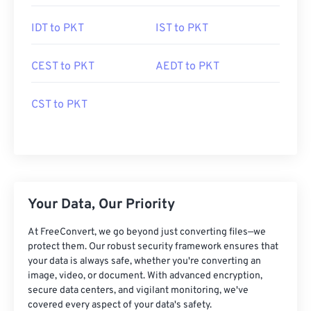
IDT to PKT
IST to PKT
CEST to PKT
AEDT to PKT
CST to PKT
Your Data, Our Priority
At FreeConvert, we go beyond just converting files—we
protect them. Our robust security framework ensures that
your data is always safe, whether you're converting an
image, video, or document. With advanced encryption,
secure data centers, and vigilant monitoring, we've
covered every aspect of your data's safety.