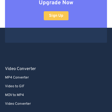
Upgrade Now
Sign Up
Video Converter
MP4 Converter
Video to GIF
MOV to MP4
Video Converter