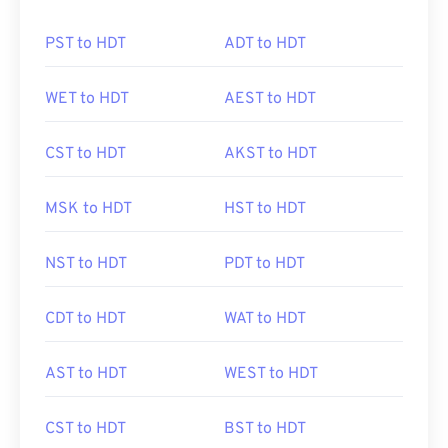
PST to HDT
ADT to HDT
WET to HDT
AEST to HDT
CST to HDT
AKST to HDT
MSK to HDT
HST to HDT
NST to HDT
PDT to HDT
CDT to HDT
WAT to HDT
AST to HDT
WEST to HDT
CST to HDT
BST to HDT