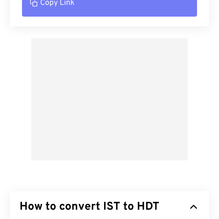
Copy Link
How to convert IST to HDT