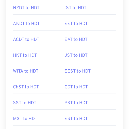
NZDT to HDT
IST to HDT
AKDT to HDT
EET to HDT
ACDT to HDT
EAT to HDT
HKT to HDT
JST to HDT
WITA to HDT
EEST to HDT
ChST to HDT
CDT to HDT
SST to HDT
PST to HDT
MST to HDT
EST to HDT