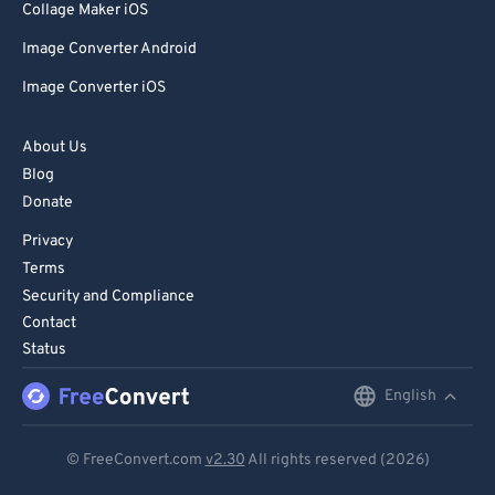
Collage Maker iOS
Image Converter Android
Image Converter iOS
About Us
Blog
Donate
Privacy
Terms
Security and Compliance
Contact
Status
English
English
Deutsch
© FreeConvert.com
v2.30
All rights reserved (2026)
Español