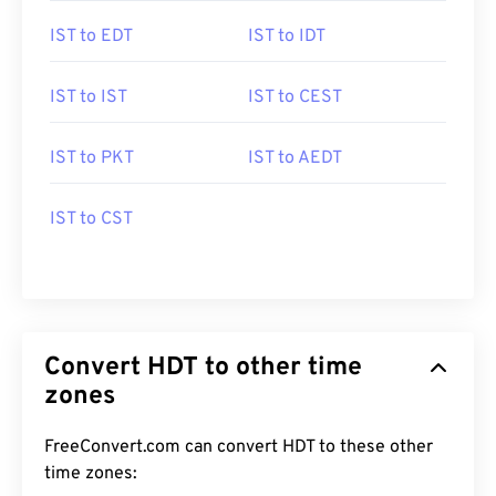
IST to EDT
IST to IDT
IST to IST
IST to CEST
IST to PKT
IST to AEDT
IST to CST
Convert HDT to other time
zones
FreeConvert.com can convert HDT to these other
time zones: