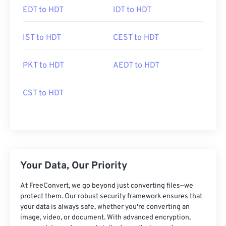
EDT to HDT
IDT to HDT
IST to HDT
CEST to HDT
PKT to HDT
AEDT to HDT
CST to HDT
Your Data, Our Priority
At FreeConvert, we go beyond just converting files—we
protect them. Our robust security framework ensures that
your data is always safe, whether you're converting an
image, video, or document. With advanced encryption,