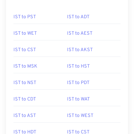
IST to PST
IST to ADT
IST to WET
IST to AEST
IST to CST
IST to AKST
IST to MSK
IST to HST
IST to NST
IST to PDT
IST to CDT
IST to WAT
IST to AST
IST to WEST
IST to HDT
IST to CST