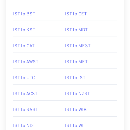
IST to BST
IST to CET
IST to KST
IST to MDT
IST to CAT
IST to MEST
IST to AWST
IST to MET
IST to UTC
IST to IST
IST to ACST
IST to NZST
IST to SAST
IST to WIB
IST to NDT
IST to WIT