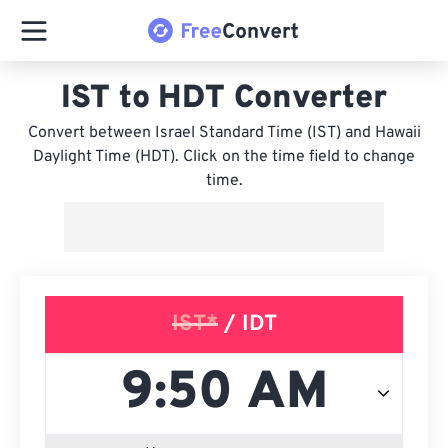
IST to HDT Converter
Convert between Israel Standard Time (IST) and Hawaii
Daylight Time (HDT). Click on the time field to change
time.
IST*
/ IDT