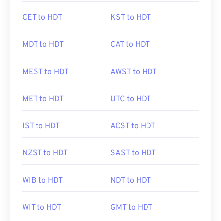
CET to HDT
KST to HDT
MDT to HDT
CAT to HDT
MEST to HDT
AWST to HDT
MET to HDT
UTC to HDT
IST to HDT
ACST to HDT
NZST to HDT
SAST to HDT
WIB to HDT
NDT to HDT
WIT to HDT
GMT to HDT