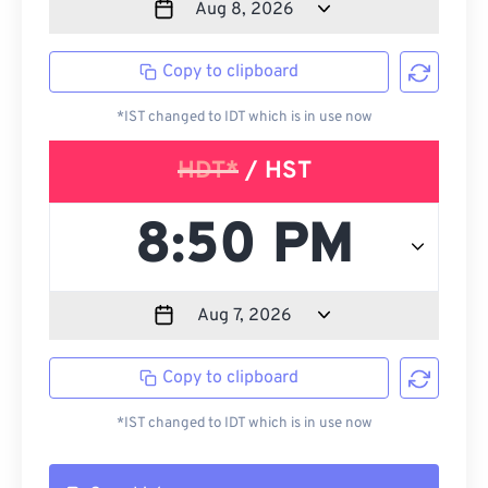
Copy to clipboard
*IST changed to IDT which is in use now
HDT*
/ HST
Copy to clipboard
*IST changed to IDT which is in use now