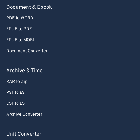
Document & Ebook
PDF to WORD
EPUB to PDF
EPUB to MOBI
Document Converter
Archive & Time
RAR to Zip
PST to EST
CST to EST
Archive Converter
Unit Converter