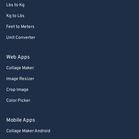
Lbs to Kg
Kg to Lbs
Feet to Meters
Unit Converter
Web Apps
Collage Maker
Image Resizer
Crop Image
Color Picker
Mobile Apps
Collage Maker Android