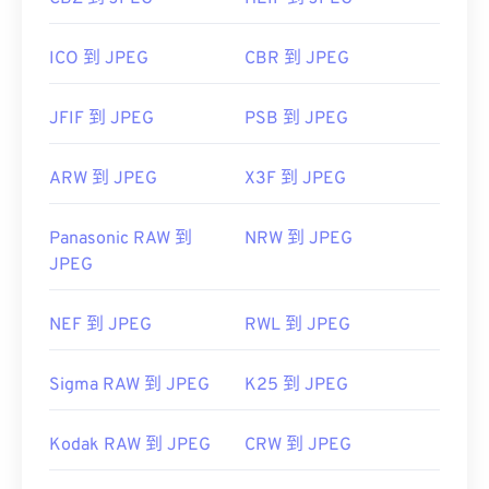
ICO 到 JPEG
CBR 到 JPEG
JFIF 到 JPEG
PSB 到 JPEG
ARW 到 JPEG
X3F 到 JPEG
Panasonic RAW 到
NRW 到 JPEG
JPEG
NEF 到 JPEG
RWL 到 JPEG
Sigma RAW 到 JPEG
K25 到 JPEG
Kodak RAW 到 JPEG
CRW 到 JPEG