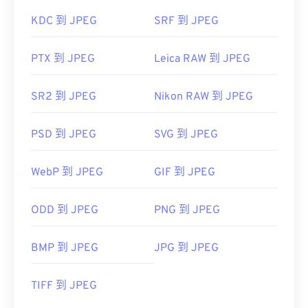
KDC 到 JPEG
SRF 到 JPEG
PTX 到 JPEG
Leica RAW 到 JPEG
SR2 到 JPEG
Nikon RAW 到 JPEG
PSD 到 JPEG
SVG 到 JPEG
WebP 到 JPEG
GIF 到 JPEG
ODD 到 JPEG
PNG 到 JPEG
BMP 到 JPEG
JPG 到 JPEG
TIFF 到 JPEG