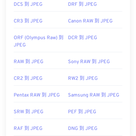
DCS 到 JPEG
DRF 到 JPEG
CR3 到 JPEG
Canon RAW 到 JPEG
ORF (Olympus Raw) 到
DCR 到 JPEG
JPEG
RAW 到 JPEG
Sony RAW 到 JPEG
CR2 到 JPEG
RW2 到 JPEG
Pentax RAW 到 JPEG
Samsung RAW 到 JPEG
SRW 到 JPEG
PEF 到 JPEG
RAF 到 JPEG
DNG 到 JPEG