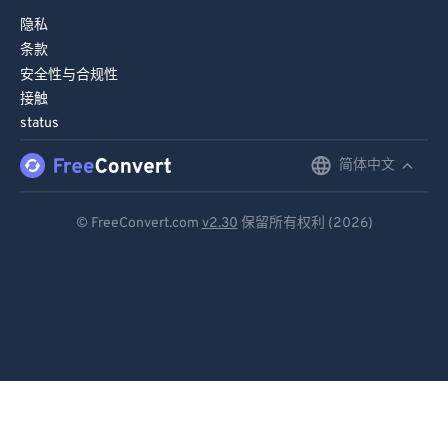
隐私
条款
安全性与合规性
接触
status
简体中文
English
Deutsch
© FreeConvert.com
v2.30
保留所有权利 (2026)
Español
Français
Português
Italiano
Dutch