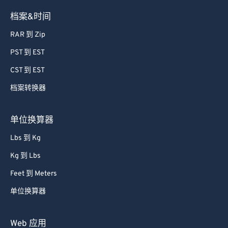
档案&时间
RAR 到 Zip
PST 到 EST
CST 到 EST
档案转换器
单位换算器
Lbs 到 Kg
Kg 到 Lbs
Feet 到 Meters
单位换算器
Web 应用