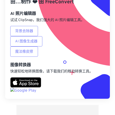
由…制作
❤️
由
FreeConvert
另存为预设
AI 照片编辑器
试试 ClipSnap，我们强大的 AI 照片编辑工具。
背景去除器
AI 图像生成器
魔法橡皮擦
图像转换器
快速轻松地转换图像，请下载我们的移动转换工具。