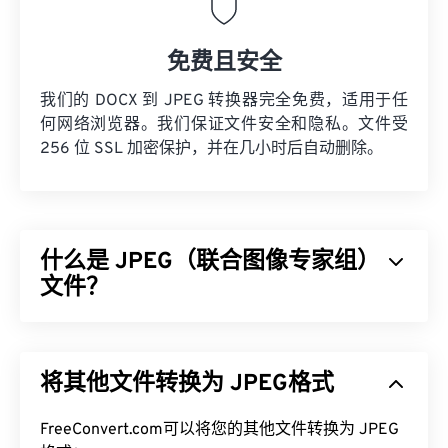
免费且安全
我们的 DOCX 到 JPEG 转换器完全免费，适用于任
何网络浏览器。我们保证文件安全和隐私。文件受
256 位 SSL 加密保护，并在几小时后自动删除。
什么是 JPEG（联合图像专家组）
文件？
JPEG（联合图像专家组）是一种通用文件格式，利
用算法压缩照片和图形。JPEG 提供的高压缩率是其
将其他文件转换为 JPEG格式
广泛应用的原因。因此，JPEG 文件相对较小，非常
适合在互联网上传输和在网站上使用。您可以使用我
FreeConvert.com可以将您的其他文件转换为 JPEG
们的
JPEG 压缩
工具将文件大小减少高达 80%！