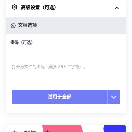
高级设置（可选）
来自 Google Drive
文档选项
从 OneDrive
密码（可选）
来自网址
打开源文件的密码（最多 255 个字符）。
适用于全部
重置所有选项
从预设应用