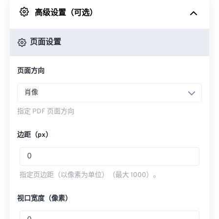
高级设置（可选）
来自 Google Drive
页面设置
从 OneDrive
页面方向
进入网页
肖像
指定 PDF 页面方向
边距（px）
指定页边距（以像素为单位）（最大 1000）。
视口宽度（像素）