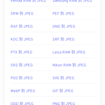
Pentax RAW 到 JPEG
Samsung RAW 到 JPEG
SRW 到 JPEG
PEF 到 JPEG
RAF 到 JPEG
DNG 到 JPEG
KDC 到 JPEG
SRF 到 JPEG
PTX 到 JPEG
Leica RAW 到 JPEG
SR2 到 JPEG
Nikon RAW 到 JPEG
PSD 到 JPEG
SVG 到 JPEG
WebP 到 JPEG
GIF 到 JPEG
ODD 到 JPEG
PNG 到 JPEG