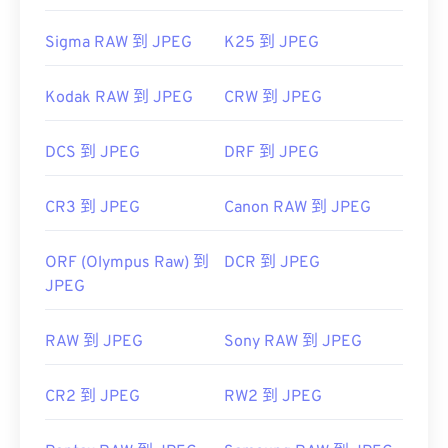
Sigma RAW 到 JPEG
K25 到 JPEG
Kodak RAW 到 JPEG
CRW 到 JPEG
DCS 到 JPEG
DRF 到 JPEG
CR3 到 JPEG
Canon RAW 到 JPEG
ORF (Olympus Raw) 到
DCR 到 JPEG
JPEG
RAW 到 JPEG
Sony RAW 到 JPEG
CR2 到 JPEG
RW2 到 JPEG