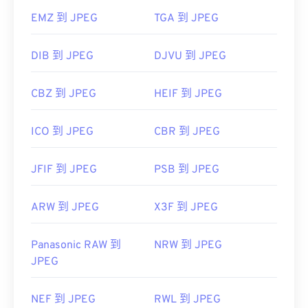
EMZ 到 JPEG
TGA 到 JPEG
DIB 到 JPEG
DJVU 到 JPEG
CBZ 到 JPEG
HEIF 到 JPEG
ICO 到 JPEG
CBR 到 JPEG
JFIF 到 JPEG
PSB 到 JPEG
ARW 到 JPEG
X3F 到 JPEG
Panasonic RAW 到
NRW 到 JPEG
JPEG
NEF 到 JPEG
RWL 到 JPEG