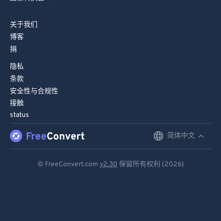
关于我们
博客
捐
隐私
条款
安全性与合规性
接触
status
简体中文
English
Deutsch
© FreeConvert.com
v2.30
保留所有权利 (2026)
Español
Français
Português