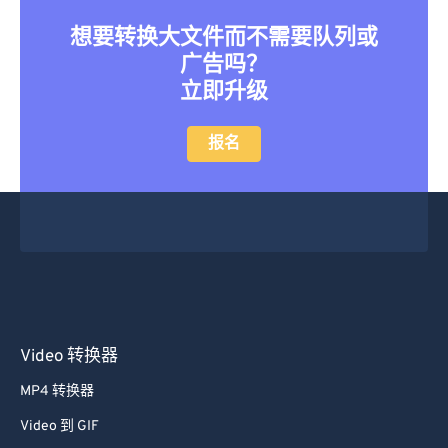
想要转换大文件而不需要队列或
广告吗？
立即升级
报名
Video 转换器
MP4 转换器
Video 到 GIF