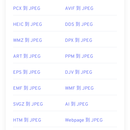
PCX 到 JPEG
AVIF 到 JPEG
HEIC 到 JPEG
DDS 到 JPEG
WMZ 到 JPEG
DPX 到 JPEG
ART 到 JPEG
PPM 到 JPEG
EPS 到 JPEG
DJV 到 JPEG
EMF 到 JPEG
WMF 到 JPEG
SVGZ 到 JPEG
AI 到 JPEG
HTM 到 JPEG
Webpage 到 JPEG