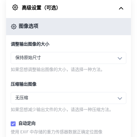
高级设置（可选）
来自 Google Drive
图像选项
从 OneDrive
调整输出图像的大小
来自网址
保持原始尺寸
如果您想调整输出图像的大小，请选择一种方法。
压缩输出图像
无压缩
如果您想减少输出文件的大小，请选择一种压缩方法。
自动定向
使用 EXIF 中存储的重力传感器数据正确定位图像