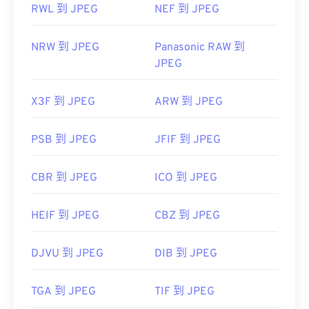
RWL 到 JPEG
NEF 到 JPEG
NRW 到 JPEG
Panasonic RAW 到
JPEG
X3F 到 JPEG
ARW 到 JPEG
PSB 到 JPEG
JFIF 到 JPEG
CBR 到 JPEG
ICO 到 JPEG
HEIF 到 JPEG
CBZ 到 JPEG
DJVU 到 JPEG
DIB 到 JPEG
TGA 到 JPEG
TIF 到 JPEG