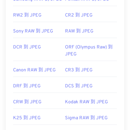
RW2 到 JPEG
CR2 到 JPEG
Sony RAW 到 JPEG
RAW 到 JPEG
DCR 到 JPEG
ORF (Olympus Raw) 到
JPEG
Canon RAW 到 JPEG
CR3 到 JPEG
DRF 到 JPEG
DCS 到 JPEG
CRW 到 JPEG
Kodak RAW 到 JPEG
K25 到 JPEG
Sigma RAW 到 JPEG