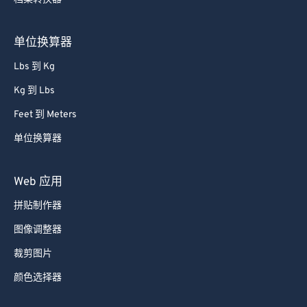
单位换算器
Lbs 到 Kg
Kg 到 Lbs
Feet 到 Meters
单位换算器
Web 应用
拼贴制作器
图像调整器
裁剪图片
颜色选择器