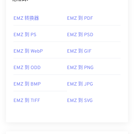
EMZ 转换器
EMZ 到 PDF
EMZ 到 PS
EMZ 到 PSD
EMZ 到 WebP
EMZ 到 GIF
EMZ 到 ODD
EMZ 到 PNG
EMZ 到 BMP
EMZ 到 JPG
EMZ 到 TIFF
EMZ 到 SVG