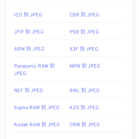
ICO 到 JPEG
CBR 到 JPEG
JFIF 到 JPEG
PSB 到 JPEG
ARW 到 JPEG
X3F 到 JPEG
Panasonic RAW 到
NRW 到 JPEG
JPEG
NEF 到 JPEG
RWL 到 JPEG
Sigma RAW 到 JPEG
K25 到 JPEG
Kodak RAW 到 JPEG
CRW 到 JPEG