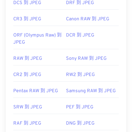
DCS 到 JPEG
DRF 到 JPEG
CR3 到 JPEG
Canon RAW 到 JPEG
ORF (Olympus Raw) 到
DCR 到 JPEG
JPEG
RAW 到 JPEG
Sony RAW 到 JPEG
CR2 到 JPEG
RW2 到 JPEG
Pentax RAW 到 JPEG
Samsung RAW 到 JPEG
SRW 到 JPEG
PEF 到 JPEG
RAF 到 JPEG
DNG 到 JPEG