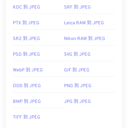
KDC 到 JPEG
SRF 到 JPEG
PTX 到 JPEG
Leica RAW 到 JPEG
SR2 到 JPEG
Nikon RAW 到 JPEG
PSD 到 JPEG
SVG 到 JPEG
WebP 到 JPEG
GIF 到 JPEG
ODD 到 JPEG
PNG 到 JPEG
BMP 到 JPEG
JPG 到 JPEG
TIFF 到 JPEG