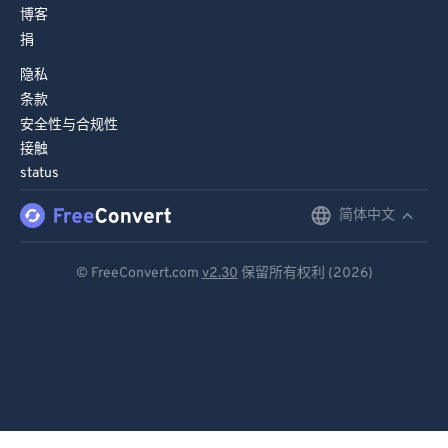
博客
捐
隐私
条款
安全性与合规性
接触
status
简体中文
English
Deutsch
© FreeConvert.com
v2.30
保留所有权利 (2026)
Español
Français
Português
Italiano