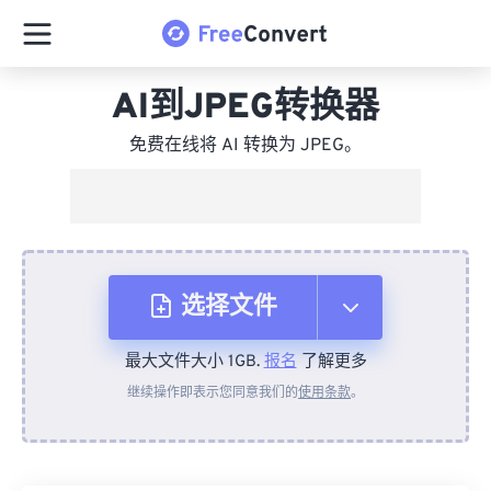
AI到JPEG转换器
免费在线将 AI 转换为 JPEG。
选择文件
最大文件大小 1GB.
报名
了解更多
从设备
继续操作即表示您同意我们的
使用条款
。
来自 Dropbox