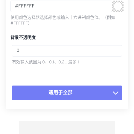
使用颜色选择器选择颜色或输入十六进制颜色值。（例如
#FFFFFF）
背景不透明度
有效输入范围为 0、0.1、0.2... 最多 1
适用于全部
重置所有选项
从预设应用