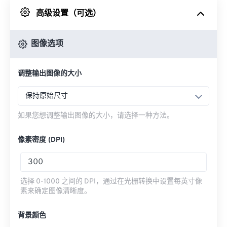
高级设置（可选）
来自 Google Drive
图像选项
从 OneDrive
调整输出图像的大小
来自网址
保持原始尺寸
如果您想调整输出图像的大小，请选择一种方法。
像素密度 (DPI)
选择 0-1000 之间的 DPI，通过在光栅转换中设置每英寸像
素来确定图像清晰度。
背景颜色