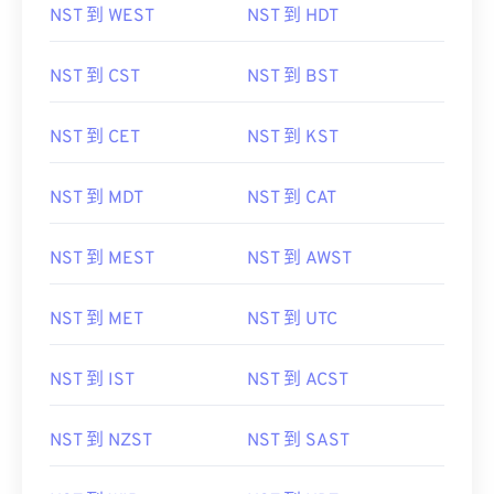
NST 到 WEST
NST 到 HDT
NST 到 CST
NST 到 BST
NST 到 CET
NST 到 KST
NST 到 MDT
NST 到 CAT
NST 到 MEST
NST 到 AWST
NST 到 MET
NST 到 UTC
NST 到 IST
NST 到 ACST
NST 到 NZST
NST 到 SAST