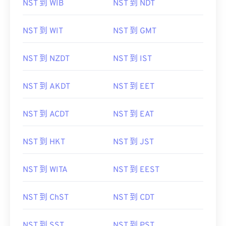
NST 到 WIB
NST 到 NDT
NST 到 WIT
NST 到 GMT
NST 到 NZDT
NST 到 IST
NST 到 AKDT
NST 到 EET
NST 到 ACDT
NST 到 EAT
NST 到 HKT
NST 到 JST
NST 到 WITA
NST 到 EEST
NST 到 ChST
NST 到 CDT
NST 到 SST
NST 到 PST