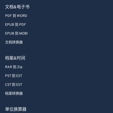
文档&电子书
PDF 到 WORD
EPUB 到 PDF
EPUB 到 MOBI
文档转换器
档案&时间
RAR 到 Zip
PST 到 EST
CST 到 EST
档案转换器
单位换算器