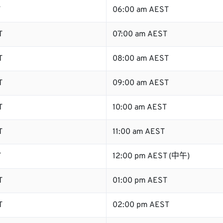
T
06:00 am AEST
T
07:00 am AEST
T
08:00 am AEST
T
09:00 am AEST
T
10:00 am AEST
T
11:00 am AEST
T
12:00 pm AEST (中午)
T
01:00 pm AEST
T
02:00 pm AEST