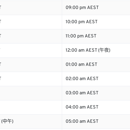
T
09:00 pm AEST
T
10:00 pm AEST
T
11:00 pm AEST
T
12:00 am AEST (午夜)
T
01:00 am AEST
T
02:00 am AEST
03:00 am AEST
04:00 am AEST
T (中午)
05:00 am AEST