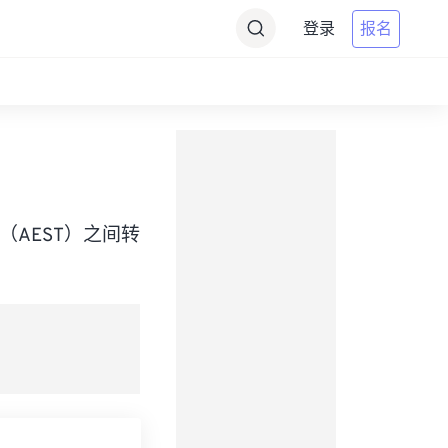
登录
报名
 Time（AEST）之间转