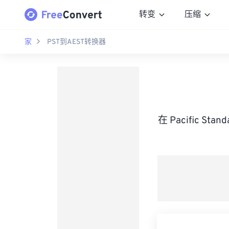
转变
压缩
家
PST到AEST转换器
在 Pacific Sta