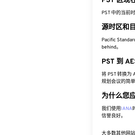
PST 区
PST 中的当前时间为
源时区和
Pacific Stand
behind。
PST 到 
将 PST 转换
规划会议的简
为什么您
我们使用
IANA
信誉良好。
大多数其他网