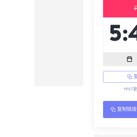
*PST
复制链接