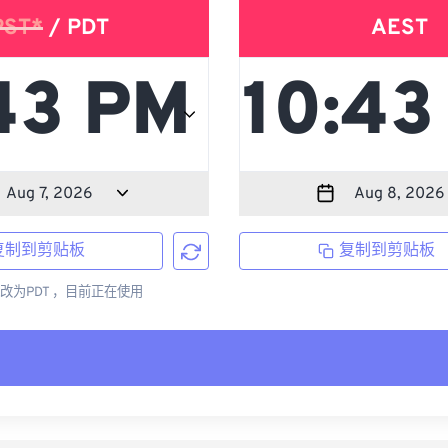
PST*
/ PDT
AEST
复制到剪贴板
复制到剪贴板
更改为PDT ，目前正在使用