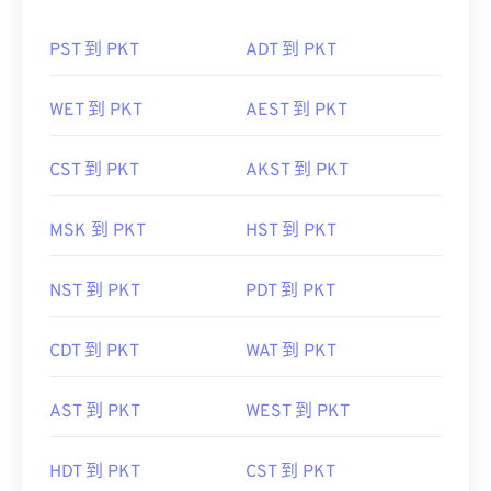
PST 到 PKT
ADT 到 PKT
WET 到 PKT
AEST 到 PKT
CST 到 PKT
AKST 到 PKT
MSK 到 PKT
HST 到 PKT
NST 到 PKT
PDT 到 PKT
CDT 到 PKT
WAT 到 PKT
AST 到 PKT
WEST 到 PKT
HDT 到 PKT
CST 到 PKT