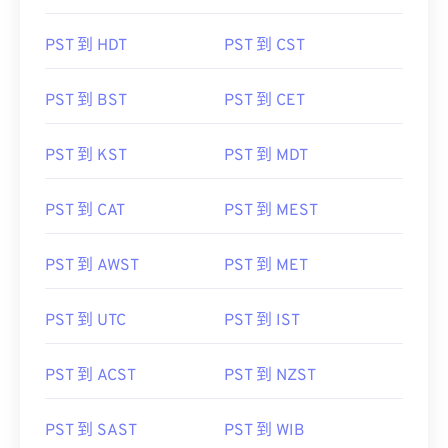
PST 到 HDT
PST 到 CST
PST 到 BST
PST 到 CET
PST 到 KST
PST 到 MDT
PST 到 CAT
PST 到 MEST
PST 到 AWST
PST 到 MET
PST 到 UTC
PST 到 IST
PST 到 ACST
PST 到 NZST
PST 到 SAST
PST 到 WIB