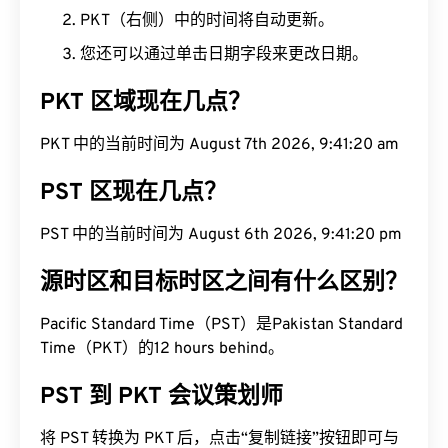
PKT（右侧）中的时间将自动更新。
您还可以通过单击日期字段来更改日期。
PKT 区域现在几点？
PKT 中的当前时间为 August 7th 2026, 9:41:21 am
PST 区现在几点？
PST 中的当前时间为 August 6th 2026, 9:41:21 pm
源时区和目标时区之间有什么区别？
Pacific Standard Time（PST）是Pakistan Standard
Time（PKT）的12 hours behind。
PST 到 PKT 会议策划师
将 PST 转换为 PKT 后，点击“复制链接”按钮即可与