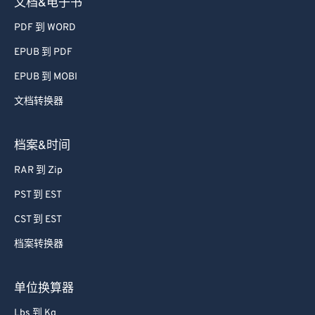
文档&电子书
PDF 到 WORD
EPUB 到 PDF
EPUB 到 MOBI
文档转换器
档案&时间
RAR 到 Zip
PST 到 EST
CST 到 EST
档案转换器
单位换算器
Lbs 到 Kg