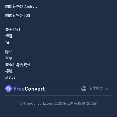
图像转换器 Android
图像转换器 iOS
关于我们
博客
捐
隐私
条款
安全性与合规性
接触
status
简体中文
English
Deutsch
© FreeConvert.com
v2.30
保留所有权利 (2026)
Español