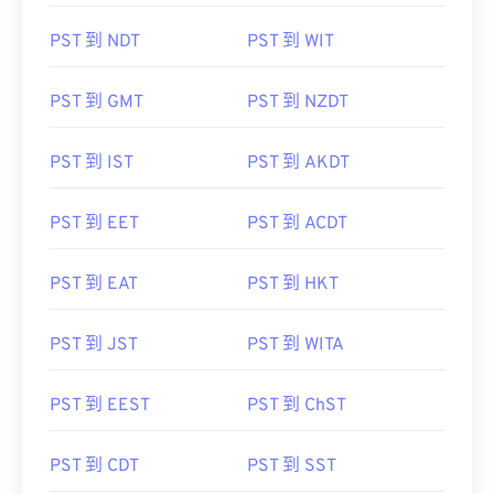
PST 到 NDT
PST 到 WIT
PST 到 GMT
PST 到 NZDT
PST 到 IST
PST 到 AKDT
PST 到 EET
PST 到 ACDT
PST 到 EAT
PST 到 HKT
PST 到 JST
PST 到 WITA
PST 到 EEST
PST 到 ChST
PST 到 CDT
PST 到 SST