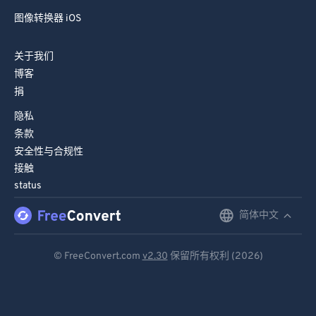
图像转换器 iOS
关于我们
博客
捐
隐私
条款
安全性与合规性
接触
status
简体中文
English
Deutsch
© FreeConvert.com
v2.30
保留所有权利 (2026)
Español
Français