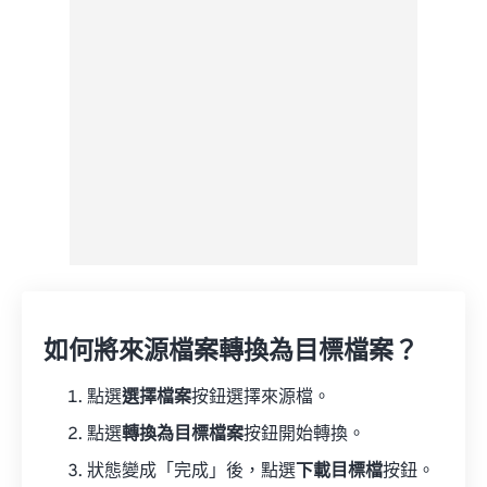
另存為預設
如何將來源檔案轉換為目標檔案？
點選
選擇檔案
按鈕選擇來源檔。
點選
轉換為目標檔案
按鈕開始轉換。
狀態變成「完成」後，點選
下載目標檔
按鈕。