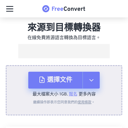
來源到目標轉換器
在線免費將源語言轉換為目標語言。
選擇文件
最大檔案大小 1GB.
報名
更多內容
來自裝置
繼續操作即表示您同意我們的
使用條款
。
來自 Dropbox