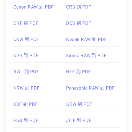
Canon RAW 到 PDF
CR3 到 PDF
DRF 到 PDF
DCS 到 PDF
CRW 到 PDF
Kodak RAW 到 PDF
K25 到 PDF
Sigma RAW 到 PDF
RWL 到 PDF
NEF 到 PDF
NRW 到 PDF
Panasonic RAW 到 PDF
X3F 到 PDF
ARW 到 PDF
PSB 到 PDF
JFIF 到 PDF