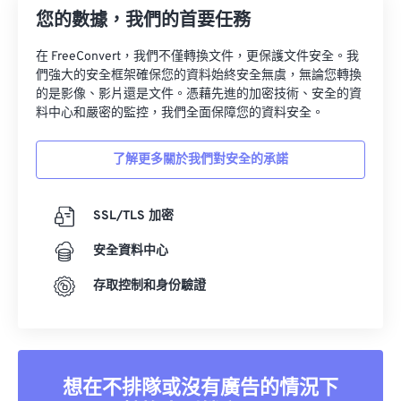
您的數據，我們的首要任務
在 FreeConvert，我們不僅轉換文件，更保護文件安全。我
們強大的安全框架確保您的資料始終安全無虞，無論您轉換
的是影像、影片還是文件。憑藉先進的加密技術、安全的資
料中心和嚴密的監控，我們全面保障您的資料安全。
了解更多關於我們對安全的承諾
SSL/TLS 加密
安全資料中心
存取控制和身份驗證
想在不排隊或沒有廣告的情況下