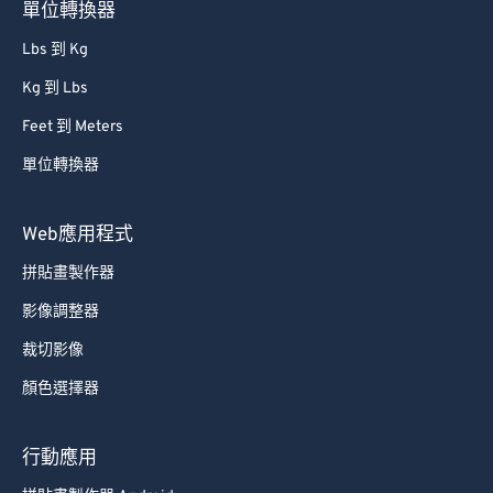
單位轉換器
Lbs 到 Kg
Kg 到 Lbs
Feet 到 Meters
單位轉換器
Web應用程式
拼貼畫製作器
影像調整器
裁切影像
顏色選擇器
行動應用