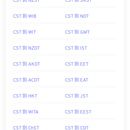
CST 到 NZST
CST 到 SAST
CST 到 WIB
CST 到 NDT
CST 到 WIT
CST 到 GMT
CST 到 NZDT
CST 到 IST
CST 到 AKDT
CST 到 EET
CST 到 ACDT
CST 到 EAT
CST 到 HKT
CST 到 JST
CST 到 WITA
CST 到 EEST
CST 到 ChST
CST 到 CDT