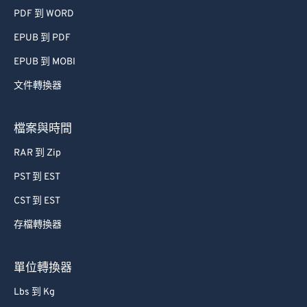
PDF 到 WORD
EPUB 到 PDF
EPUB 到 MOBI
文件轉換器
檔案與時間
RAR 到 Zip
PST 到 EST
CST 到 EST
存檔轉換器
單位轉換器
Lbs 到 Kg