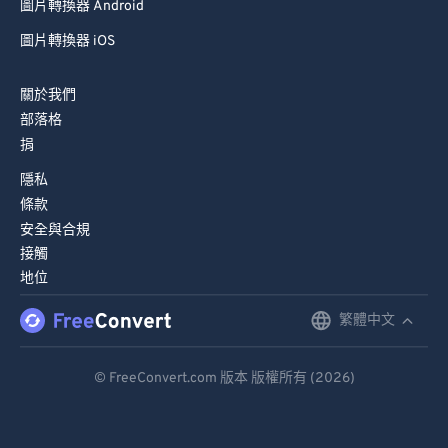
圖片轉換器 Android
圖片轉換器 iOS
關於我們
部落格
捐
隱私
條款
安全與合規
接觸
地位
繁體中文
English
Deutsch
© FreeConvert.com 版本 版權所有 (2026)
Español
Français