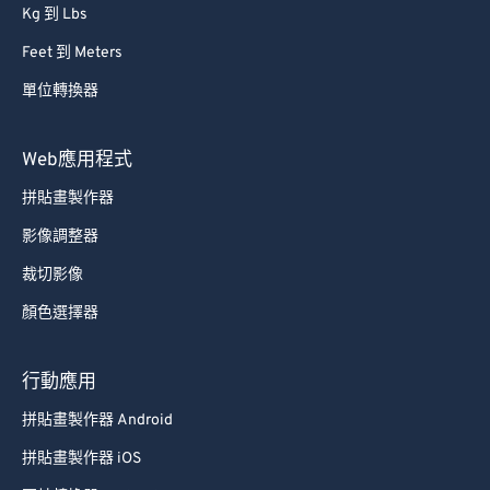
Kg 到 Lbs
Feet 到 Meters
單位轉換器
Web應用程式
拼貼畫製作器
影像調整器
裁切影像
顏色選擇器
行動應用
拼貼畫製作器 Android
拼貼畫製作器 iOS