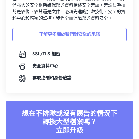
們強大的安全框架確保您的資料始終安全無虞，無論您轉換
的是影像、影片還是文件。憑藉先進的加密技術、安全的資
料中心和嚴密的監控，我們全面保障您的資料安全。
了解更多關於我們對安全的承諾
SSL/TLS 加密
安全資料中心
存取控制和身份驗證
想在不排隊或沒有廣告的情況下
轉換大型檔案嗎？
立即升級