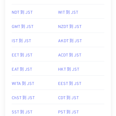
NDT 到 JST
WIT 到 JST
GMT 到 JST
NZDT 到 JST
IST 到 JST
AKDT 到 JST
EET 到 JST
ACDT 到 JST
EAT 到 JST
HKT 到 JST
WITA 到 JST
EEST 到 JST
ChST 到 JST
CDT 到 JST
SST 到 JST
PST 到 JST