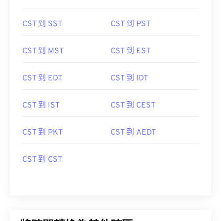
CST 到 SST
CST 到 PST
CST 到 MST
CST 到 EST
CST 到 EDT
CST 到 IDT
CST 到 IST
CST 到 CEST
CST 到 PKT
CST 到 AEDT
CST 到 CST