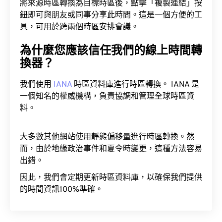
將來源時區轉換為目標時區後，點擊「複製連結」按
鈕即可與朋友或同事分享此時間。這是一個方便的工
具，可用於跨兩個時區安排會議。
為什麼您應該信任我們的線上時間轉
換器？
我們使用
IANA
時區資料庫進行時區轉換。 IANA 是
一個知名的權威機構，負責協調和管理全球時區資
料。
大多數其他網站使用靜態偏移量進行時區轉換。然
而，由於地緣政治事件和夏令時變更，這種方法容易
出錯。
因此，我們會定期更新時區資料庫，以確保我們提供
的時間資訊100%準確。