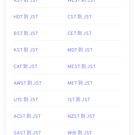
AST 到 JST
WEST 到 JST
HDT 到 JST
CST 到 JST
BST 到 JST
CET 到 JST
KST 到 JST
MDT 到 JST
CAT 到 JST
MEST 到 JST
AWST 到 JST
MET 到 JST
UTC 到 JST
IST 到 JST
ACST 到 JST
NZST 到 JST
SAST 到 JST
WIB 到 JST