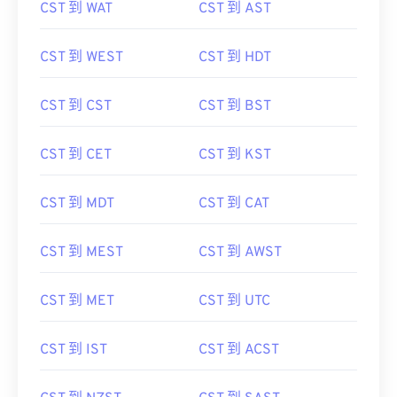
CST 到 WAT
CST 到 AST
CST 到 WEST
CST 到 HDT
CST 到 CST
CST 到 BST
CST 到 CET
CST 到 KST
CST 到 MDT
CST 到 CAT
CST 到 MEST
CST 到 AWST
CST 到 MET
CST 到 UTC
CST 到 IST
CST 到 ACST