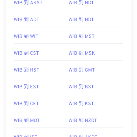
WIB 到 AKST
WIB 到 NDT
WIB 到 ADT
WIB 到 HDT
WIB 到 WIT
WIB 到 MST
WIB 到 CST
WIB 到 MSK
WIB 到 HST
WIB 到 GMT
WIB 到 EST
WIB 到 BST
WIB 到 CET
WIB 到 KST
WIB 到 MDT
WIB 到 NZDT