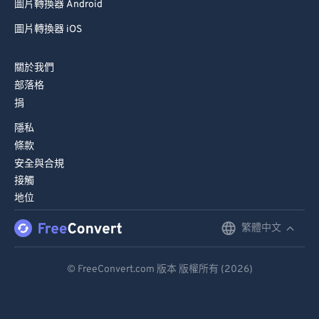
圖片轉換器 Android
圖片轉換器 iOS
關於我們
部落格
捐
隱私
條款
安全與合規
接觸
地位
繁體中文
English
Deutsch
© FreeConvert.com 版本 版權所有 (2026)
Español
Français