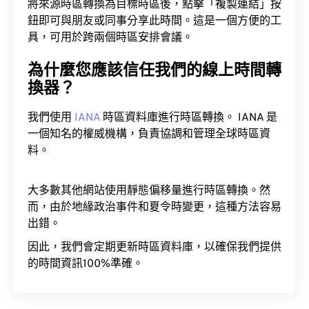
將來源時區轉換為目標時區後，點擊「複製連結」按
鈕即可與朋友或同事分享此時間。這是一個方便的工
具，可用於跨兩個時區安排會議。
為什麼您應該信任我們的線上時間轉
換器？
我們使用
IANA
時區資料庫進行時區轉換。 IANA 是
一個知名的權威機構，負責協調和管理全球時區資
料。
大多數其他網站使用靜態偏移量進行時區轉換。然
而，由於地緣政治事件和夏令時變更，這種方法容易
出錯。
因此，我們會定期更新時區資料庫，以確保我們提供
的時間資訊100%準確。