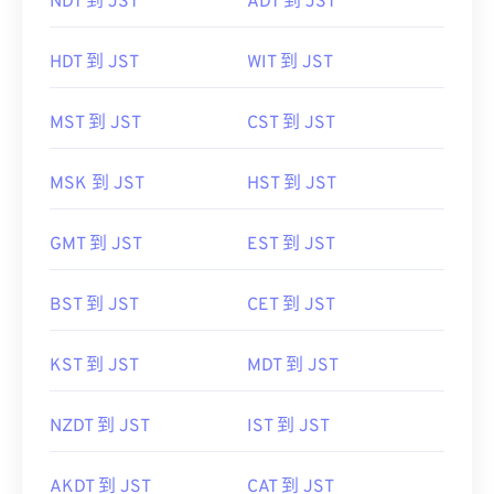
NDT 到 JST
ADT 到 JST
HDT 到 JST
WIT 到 JST
MST 到 JST
CST 到 JST
MSK 到 JST
HST 到 JST
GMT 到 JST
EST 到 JST
BST 到 JST
CET 到 JST
KST 到 JST
MDT 到 JST
NZDT 到 JST
IST 到 JST
AKDT 到 JST
CAT 到 JST