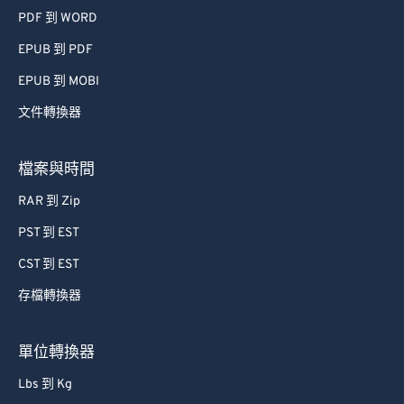
PDF 到 WORD
EPUB 到 PDF
EPUB 到 MOBI
文件轉換器
檔案與時間
RAR 到 Zip
PST 到 EST
CST 到 EST
存檔轉換器
單位轉換器
Lbs 到 Kg