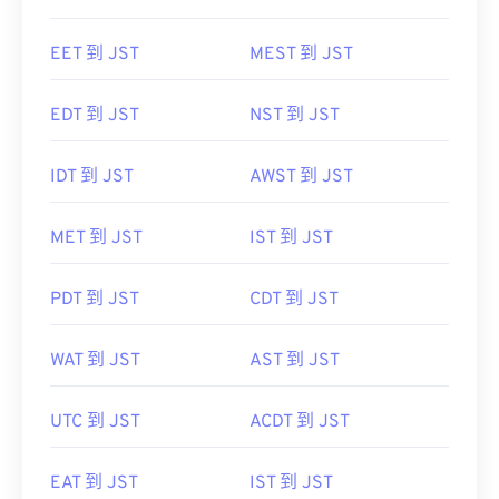
EET 到 JST
MEST 到 JST
EDT 到 JST
NST 到 JST
IDT 到 JST
AWST 到 JST
MET 到 JST
IST 到 JST
PDT 到 JST
CDT 到 JST
WAT 到 JST
AST 到 JST
UTC 到 JST
ACDT 到 JST
EAT 到 JST
IST 到 JST