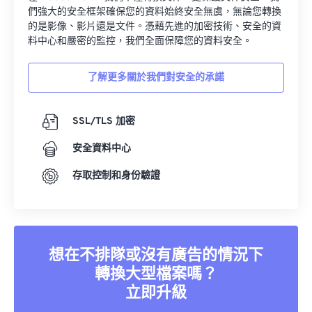
們強大的安全框架確保您的資料始終安全無虞，無論您轉換
的是影像、影片還是文件。憑藉先進的加密技術、安全的資
料中心和嚴密的監控，我們全面保障您的資料安全。
了解更多關於我們對安全的承諾
SSL/TLS 加密
安全資料中心
存取控制和身份驗證
想在不排隊或沒有廣告的情況下
轉換大型檔案嗎？
立即升級