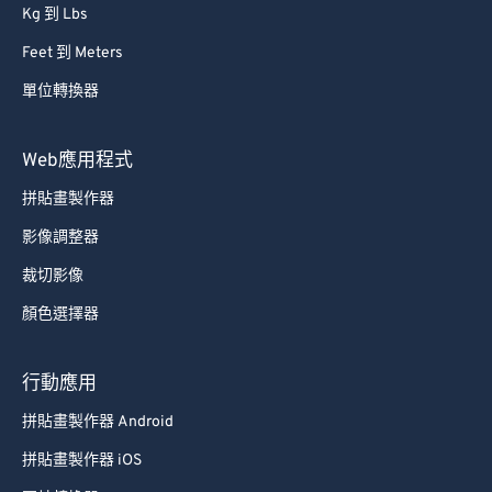
Kg 到 Lbs
Feet 到 Meters
單位轉換器
Web應用程式
拼貼畫製作器
影像調整器
裁切影像
顏色選擇器
行動應用
拼貼畫製作器 Android
拼貼畫製作器 iOS