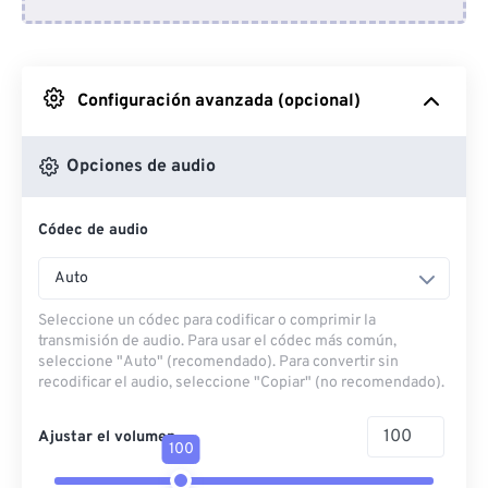
Desde Dropbox
Desde Google Drive
Configuración avanzada (opcional)
Desde OneDrive
Opciones de audio
Códec de audio
Desde URL
Auto
Seleccione un códec para codificar o comprimir la
transmisión de audio. Para usar el códec más común,
seleccione "Auto" (recomendado). Para convertir sin
recodificar el audio, seleccione "Copiar" (no recomendado).
Ajustar el volumen
100