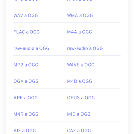
WAV a OGG
WMA a OGG
FLAC a OGG
M4A a OGG
raw-audio a OGG
raw-audio a OGG
MP2 a OGG
WAVE a OGG
OGA a OGG
M4B a OGG
APE a OGG
OPUS a OGG
M4R a OGG
MID a OGG
AIF a OGG
CAF a OGG