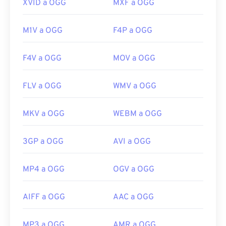
XVID a OGG
MXF a OGG
M1V a OGG
F4P a OGG
F4V a OGG
MOV a OGG
FLV a OGG
WMV a OGG
MKV a OGG
WEBM a OGG
3GP a OGG
AVI a OGG
MP4 a OGG
OGV a OGG
AIFF a OGG
AAC a OGG
MP3 a OGG
AMR a OGG