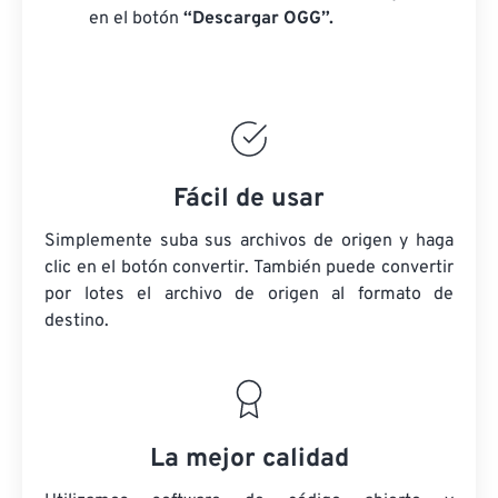
en el botón
“Descargar OGG”.
Fácil de usar
Simplemente suba sus archivos de origen y haga
clic en el botón convertir. También puede convertir
por lotes
el archivo de origen
al formato de
destino.
La mejor calidad