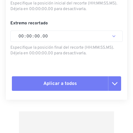
Especifique la posición inicial del recorte (HH:MM:SS.MS).
Déjela en 00:00:00.00 para desactivarla.
Extremo recortado
00
:
00
:
00
.
00
Especifique la posición final del recorte (HH:MM:SS.MS).
Déjela en 00:00:00.00 para desactivarla.
Aplicar a todos
Restablecer todas las opciones
Aplicar desde el ajuste preestablecido
Guardar como preestablecido