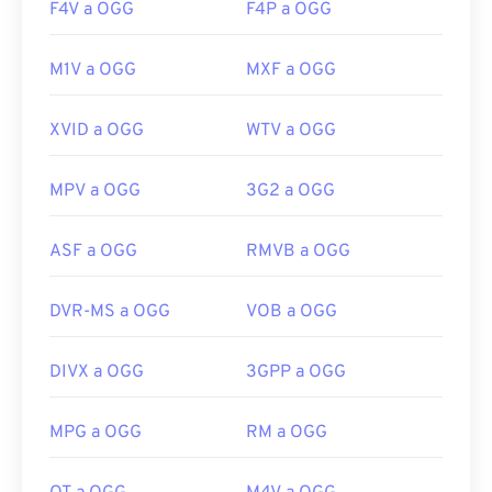
F4V a OGG
F4P a OGG
M1V a OGG
MXF a OGG
XVID a OGG
WTV a OGG
MPV a OGG
3G2 a OGG
ASF a OGG
RMVB a OGG
DVR-MS a OGG
VOB a OGG
DIVX a OGG
3GPP a OGG
MPG a OGG
RM a OGG