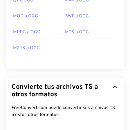
QT a OGG
M4V a OGG
MOD a OGG
SWF a OGG
MPEG a OGG
MTS a OGG
M2TS a OGG
Convierte tus archivos TS a
otros formatos
FreeConvert.com puede convertir sus archivos TS
a estos otros formatos: