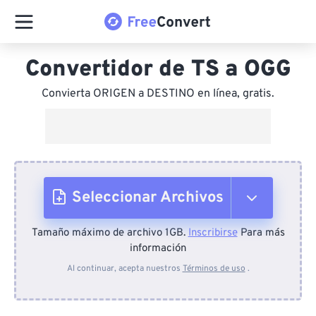
Convertidor de TS a OGG
Convierta ORIGEN a DESTINO en línea, gratis.
Seleccionar Archivos
Tamaño máximo de archivo 1GB.
Inscribirse
Para más
Desde el dispositivo
información
Al continuar, acepta nuestros
Términos de uso
.
Desde Dropbox