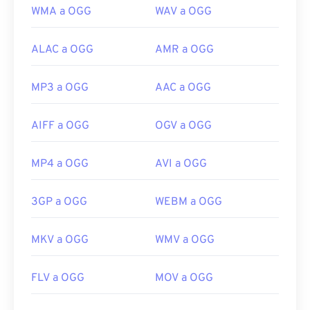
WMA a OGG
WAV a OGG
ALAC a OGG
AMR a OGG
MP3 a OGG
AAC a OGG
AIFF a OGG
OGV a OGG
MP4 a OGG
AVI a OGG
3GP a OGG
WEBM a OGG
MKV a OGG
WMV a OGG
FLV a OGG
MOV a OGG