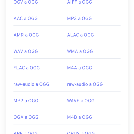
OGV a OGG
AIFF a OGG
AAC a OGG
MP3 a OGG
AMR a OGG
ALAC a OGG
WAV a OGG
WMA a OGG
FLAC a OGG
M4A a OGG
raw-audio a OGG
raw-audio a OGG
MP2 a OGG
WAVE a OGG
OGA a OGG
M4B a OGG