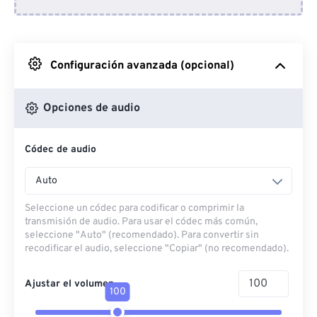
Desde Dropbox
Desde Google Drive
Configuración avanzada (opcional)
Desde OneDrive
Opciones de audio
Códec de audio
Desde URL
Auto
Seleccione un códec para codificar o comprimir la
transmisión de audio. Para usar el códec más común,
seleccione "Auto" (recomendado). Para convertir sin
recodificar el audio, seleccione "Copiar" (no recomendado).
Ajustar el volumen
100