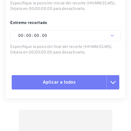
Especifique la posición inicial del recorte (HH:MM:SS.MS).
Déjela en 00:00:00.00 para desactivarla.
Extremo recortado
00
:
00
:
00
.
00
Especifique la posición final del recorte (HH:MM:SS.MS).
Déjela en 00:00:00.00 para desactivarla.
Aplicar a todos
Restablecer todas las opciones
Aplicar desde el ajuste preestablecido
Guardar como preestablecido