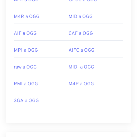
APE a OGG
OPUS a OGG
M4R a OGG
MID a OGG
AIF a OGG
CAF a OGG
MP1 a OGG
AIFC a OGG
raw a OGG
MIDI a OGG
RMI a OGG
M4P a OGG
3GA a OGG