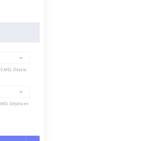
SS.MS). Déjela
.MS). Déjela en