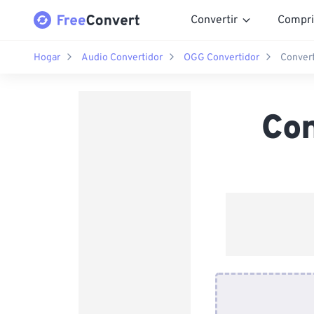
Convertir
Compri
Hogar
Audio Convertidor
OGG Convertidor
Conver
Con