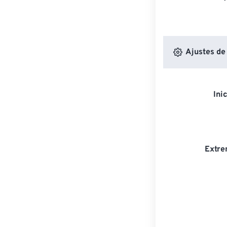
Ajustes de
Ini
Extre