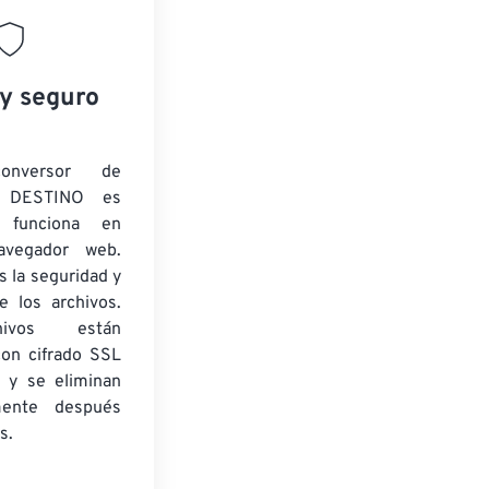
 y seguro
onversor de
 DESTINO es
y funciona en
navegador web.
 la seguridad y
e los archivos.
ivos están
con cifrado SSL
 y se eliminan
mente después
s.