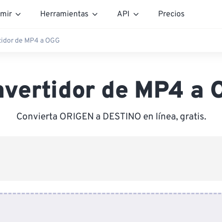
mir
Herramientas
API
Precios
tidor de MP4 a OGG
vertidor de MP4 a
Convierta ORIGEN a DESTINO en línea, gratis.