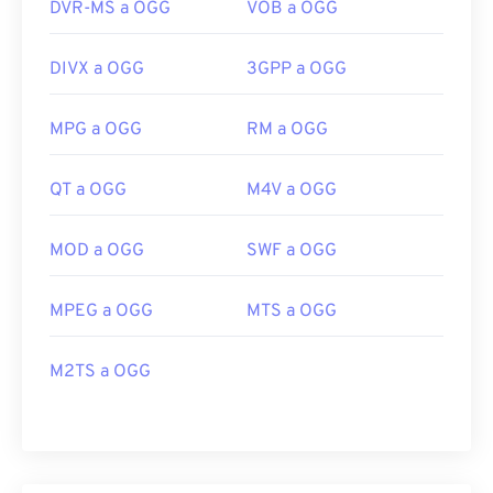
DVR-MS a OGG
VOB a OGG
DIVX a OGG
3GPP a OGG
MPG a OGG
RM a OGG
QT a OGG
M4V a OGG
MOD a OGG
SWF a OGG
MPEG a OGG
MTS a OGG
M2TS a OGG