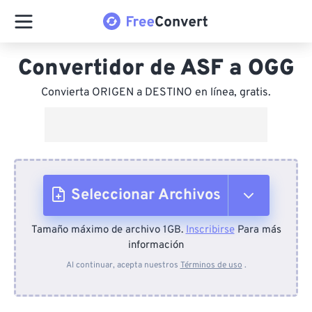
Convertidor de ASF a OGG
Convierta ORIGEN a DESTINO en línea, gratis.
Seleccionar Archivos
Tamaño máximo de archivo 1GB.
Inscribirse
Para más
Desde el dispositivo
información
Al continuar, acepta nuestros
Términos de uso
.
Desde Dropbox