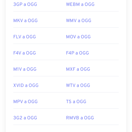
3GP a OGG
WEBM a OGG
MKV a OGG
WMV a OGG
FLV a OGG
MOV a OGG
F4V a OGG
F4P a OGG
M1V a OGG
MXF a OGG
XVID a OGG
WTV a OGG
MPV a OGG
TS a OGG
3G2 a OGG
RMVB a OGG