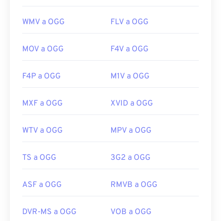
WMV a OGG
FLV a OGG
MOV a OGG
F4V a OGG
F4P a OGG
M1V a OGG
MXF a OGG
XVID a OGG
WTV a OGG
MPV a OGG
TS a OGG
3G2 a OGG
ASF a OGG
RMVB a OGG
DVR-MS a OGG
VOB a OGG