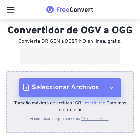
Convertidor de OGV a OGG
Convierta ORIGEN a DESTINO en línea, gratis.
Seleccionar Archivos
Tamaño máximo de archivo 1GB.
Inscribirse
Para más
Desde el dispositivo
información
Al continuar, acepta nuestros
Términos de uso
.
Desde Dropbox