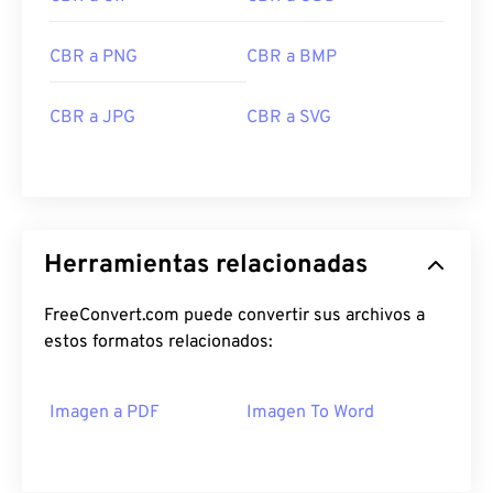
CBR a PNG
CBR a BMP
CBR a JPG
CBR a SVG
Herramientas relacionadas
FreeConvert.com puede convertir sus archivos a
estos formatos relacionados:
Imagen a PDF
Imagen To Word