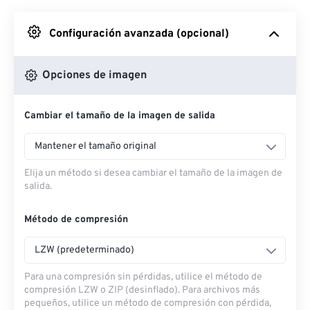
Desde Google Drive
Configuración avanzada (opcional)
Desde OneDrive
Opciones de imagen
Cambiar el tamaño de la imagen de salida
Desde URL
Mantener el tamaño original
Elija un método si desea cambiar el tamaño de la imagen de
salida.
Método de compresión
LZW (predeterminado)
Para una compresión sin pérdidas, utilice el método de
compresión LZW o ZIP (desinflado). Para archivos más
pequeños, utilice un método de compresión con pérdida,