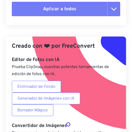
Aplicar a todos
Restablecer todas las opciones
Aplicar desde el ajuste preestablecido
Creado con
❤️
por
FreeConvert
Guardar como preestablecido
Editor de Fotos con IA
Prueba ClipSnap, nuestras potentes herramientas de
edición de fotos con IA.
Eliminador de Fondo
Generador de Imágenes con IA
Borrador Mágico
Convertidor de Imágenes