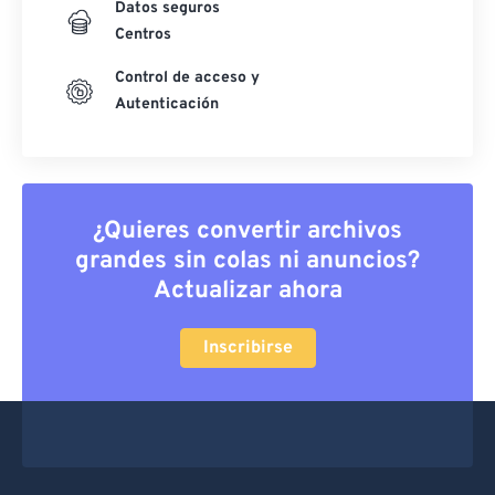
Datos seguros
Centros
Control de acceso y
Autenticación
¿Quieres convertir archivos
grandes sin colas ni anuncios?
Actualizar ahora
Inscribirse