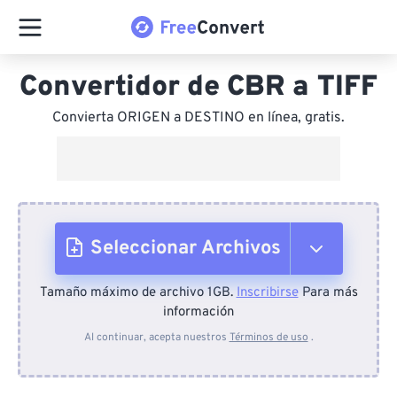
Convertidor de CBR a TIFF
Convierta ORIGEN a DESTINO en línea, gratis.
Seleccionar Archivos
Tamaño máximo de archivo 1GB.
Inscribirse
Para más
Desde el dispositivo
información
Al continuar, acepta nuestros
Términos de uso
.
Desde Dropbox