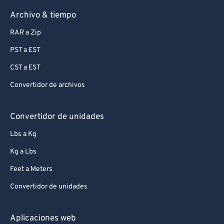
Archivo & tiempo
RAR a Zip
PST a EST
CST a EST
Convertidor de archivos
Convertidor de unidades
Lbs a Kg
Kg a Lbs
Feet a Meters
Convertidor de unidades
Aplicaciones web