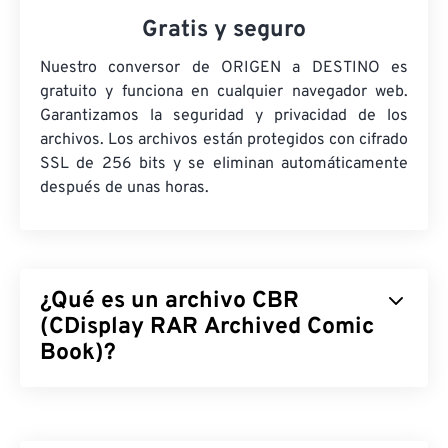
Gratis y seguro
Nuestro conversor de ORIGEN a DESTINO es
gratuito y funciona en cualquier navegador web.
Garantizamos la seguridad y privacidad de los
archivos. Los archivos están protegidos con cifrado
SSL de 256 bits y se eliminan automáticamente
después de unas horas.
¿Qué es un archivo CBR
(CDisplay RAR Archived Comic
Book)?
CDisplay RAR Archived Comic Book (CBR) es un
tipo de archivo comprimido que puede contener
varios archivos diferentes almacenados juntos para