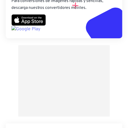
Para conversiones de imágenes rápidas y sencillas,
descarga nuestros convertidores móviles.