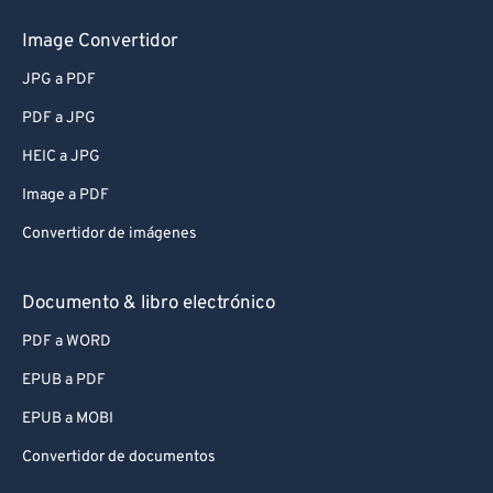
Image Convertidor
JPG a PDF
PDF a JPG
HEIC a JPG
Image a PDF
Convertidor de imágenes
Documento & libro electrónico
PDF a WORD
EPUB a PDF
EPUB a MOBI
Convertidor de documentos