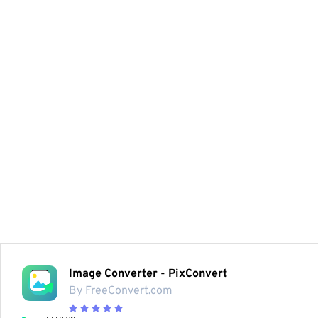
Image Converter - PixConvert
By FreeConvert.com