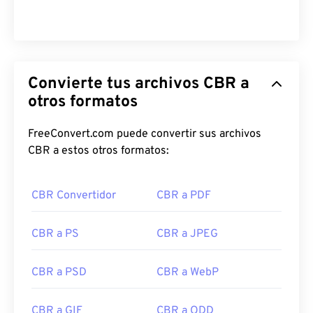
Convierte tus archivos CBR a
otros formatos
FreeConvert.com puede convertir sus archivos
CBR a estos otros formatos:
CBR Convertidor
CBR a PDF
CBR a PS
CBR a JPEG
CBR a PSD
CBR a WebP
CBR a GIF
CBR a ODD