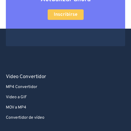
Inscribirse
Video Convertidor
MP4 Convertidor
Video a GIF
MOV a MP4
Convertidor de vídeo