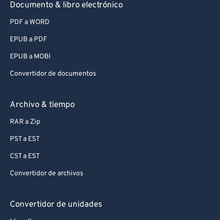
Documento & libro electrónico
PDF a WORD
EPUB a PDF
EPUB a MOBI
Convertidor de documentos
Archivo & tiempo
RAR a Zip
PST a EST
CST a EST
Convertidor de archivos
Convertidor de unidades