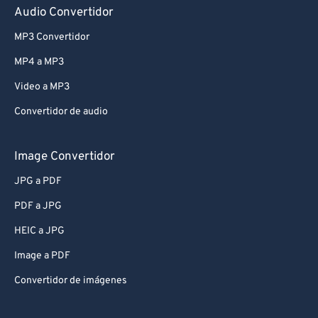
Audio Convertidor
MP3 Convertidor
MP4 a MP3
Video a MP3
Convertidor de audio
Image Convertidor
JPG a PDF
PDF a JPG
HEIC a JPG
Image a PDF
Convertidor de imágenes