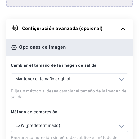
Desde Dropbox
Desde Google Drive
Configuración avanzada (opcional)
Desde OneDrive
Opciones de imagen
Cambiar el tamaño de la imagen de salida
Desde URL
Mantener el tamaño original
Elija un método si desea cambiar el tamaño de la imagen de
salida.
Método de compresión
LZW (predeterminado)
Para una compresión sin pérdidas, utilice el método de