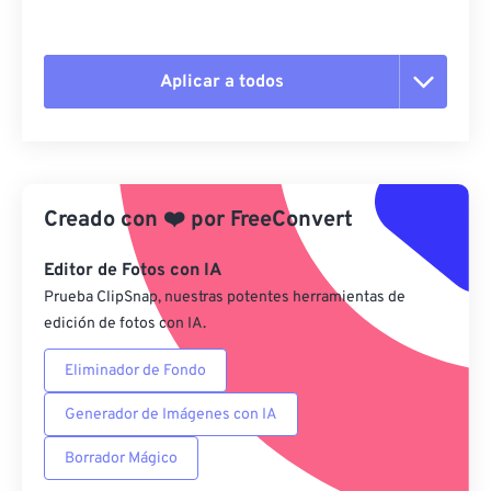
Aplicar a todos
Restablecer todas las opciones
Aplicar desde el ajuste preestablecido
Creado con
❤️
por
FreeConvert
Guardar como preestablecido
Editor de Fotos con IA
Prueba ClipSnap, nuestras potentes herramientas de
edición de fotos con IA.
Eliminador de Fondo
Generador de Imágenes con IA
Borrador Mágico