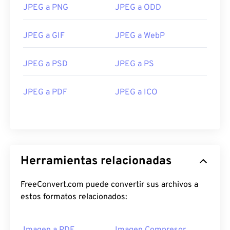
JPEG a PNG
JPEG a ODD
JPEG a GIF
JPEG a WebP
JPEG a PSD
JPEG a PS
JPEG a PDF
JPEG a ICO
Herramientas relacionadas
FreeConvert.com puede convertir sus archivos a
estos formatos relacionados: