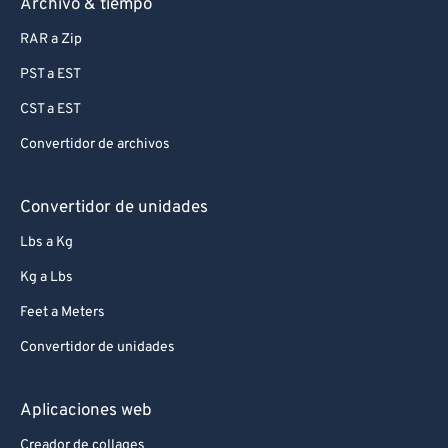
Archivo & tiempo
RAR a Zip
PST a EST
CST a EST
Convertidor de archivos
Convertidor de unidades
Lbs a Kg
Kg a Lbs
Feet a Meters
Convertidor de unidades
Aplicaciones web
Creador de collages