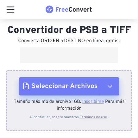
Convertidor de PSB a TIFF
Convierta ORIGEN a DESTINO en línea, gratis.
Seleccionar Archivos
Tamaño máximo de archivo 1GB.
Inscribirse
Para más
Desde el dispositivo
información
Al continuar, acepta nuestros
Términos de uso
.
Desde Dropbox