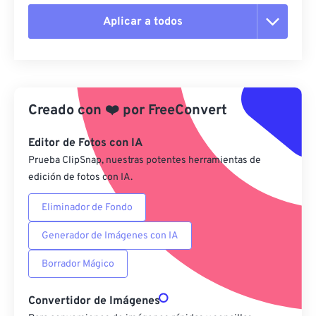
Aplicar a todos
Restablecer todas las opciones
Aplicar desde el ajuste preestablecido
Creado con
❤️
por
FreeConvert
Guardar como preestablecido
Editor de Fotos con IA
Prueba ClipSnap, nuestras potentes herramientas de
edición de fotos con IA.
Eliminador de Fondo
Generador de Imágenes con IA
Borrador Mágico
Convertidor de Imágenes