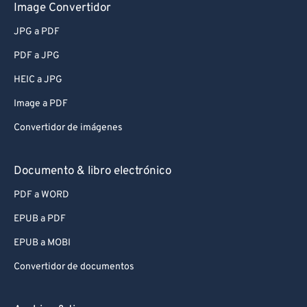
Image Convertidor
JPG a PDF
PDF a JPG
HEIC a JPG
Image a PDF
Convertidor de imágenes
Documento & libro electrónico
PDF a WORD
EPUB a PDF
EPUB a MOBI
Convertidor de documentos