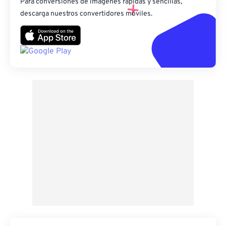
Para conversiones de imágenes rápidas y sencillas,
descarga nuestros convertidores móviles.