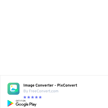
Image Converter - PixConvert
By FreeConvert.com