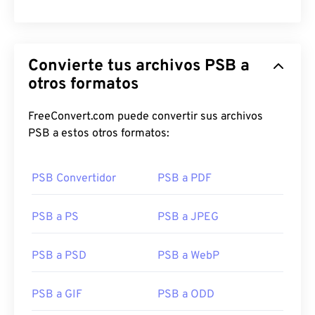
Convierte tus archivos PSB a
otros formatos
FreeConvert.com puede convertir sus archivos
PSB a estos otros formatos:
PSB Convertidor
PSB a PDF
PSB a PS
PSB a JPEG
PSB a PSD
PSB a WebP
PSB a GIF
PSB a ODD