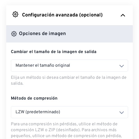
Desde Google Drive
Configuración avanzada (opcional)
Desde OneDrive
Opciones de imagen
Cambiar el tamaño de la imagen de salida
Desde URL
Mantener el tamaño original
Elija un método si desea cambiar el tamaño de la imagen de
salida.
Método de compresión
LZW (predeterminado)
Para una compresión sin pérdidas, utilice el método de
compresión LZW o ZIP (desinflado). Para archivos más
pequeños, utilice un método de compresión con pérdida,