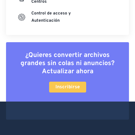
Centros
Control de acceso y
Autenticación
¿Quieres convertir archivos
grandes sin colas ni anuncios?
Actualizar ahora
Inscribirse