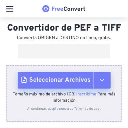
Convertidor de PEF a TIFF
Convierta ORIGEN a DESTINO en línea, gratis.
Seleccionar Archivos
Tamaño máximo de archivo 1GB.
Inscribirse
Para más
Desde el dispositivo
información
Al continuar, acepta nuestros
Términos de uso
.
Desde Dropbox