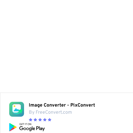
Image Converter - PixConvert
By FreeConvert.com