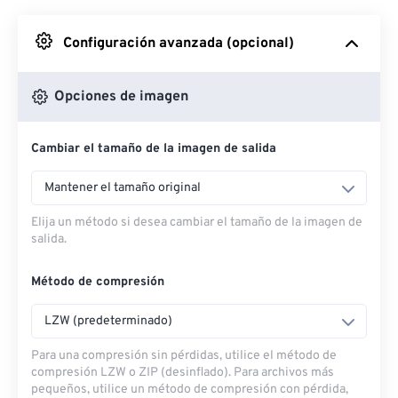
Desde Google Drive
Configuración avanzada (opcional)
Desde OneDrive
Opciones de imagen
Cambiar el tamaño de la imagen de salida
Desde URL
Mantener el tamaño original
Elija un método si desea cambiar el tamaño de la imagen de
salida.
Método de compresión
LZW (predeterminado)
Para una compresión sin pérdidas, utilice el método de
compresión LZW o ZIP (desinflado). Para archivos más
pequeños, utilice un método de compresión con pérdida,