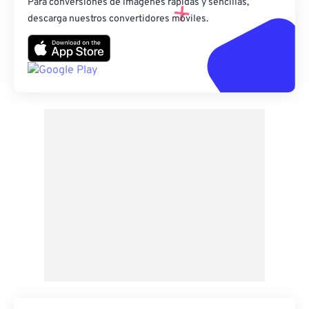
Para conversiones de imágenes rápidas y sencillas,
descarga nuestros convertidores móviles.