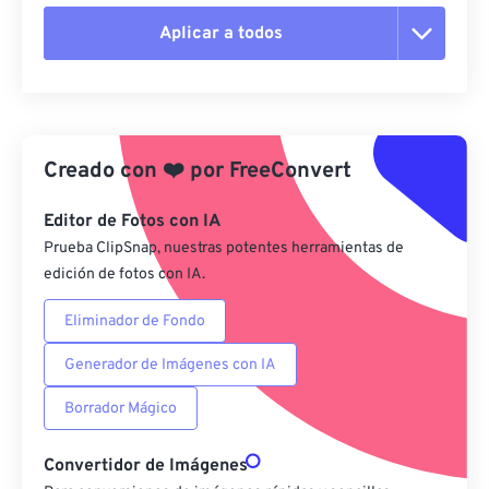
Aplicar a todos
Restablecer todas las opciones
Aplicar desde el ajuste preestablecido
Creado con
❤️
por
FreeConvert
Guardar como preestablecido
Editor de Fotos con IA
Prueba ClipSnap, nuestras potentes herramientas de
edición de fotos con IA.
Eliminador de Fondo
Generador de Imágenes con IA
Borrador Mágico
Convertidor de Imágenes