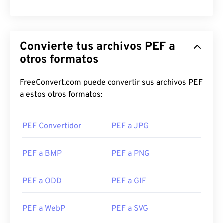
Convierte tus archivos PEF a
otros formatos
FreeConvert.com puede convertir sus archivos PEF
a estos otros formatos:
PEF Convertidor
PEF a JPG
PEF a BMP
PEF a PNG
PEF a ODD
PEF a GIF
PEF a WebP
PEF a SVG