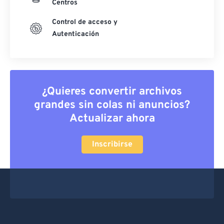
Centros
Control de acceso y
Autenticación
¿Quieres convertir archivos
grandes sin colas ni anuncios?
Actualizar ahora
Inscribirse