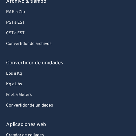
Archivo & tiempo
RAR a Zip
PST a EST
CST a EST
Convertidor de archivos
Convertidor de unidades
Lbs a Kg
Kg a Lbs
Feet a Meters
Convertidor de unidades
Aplicaciones web
Creador de collages