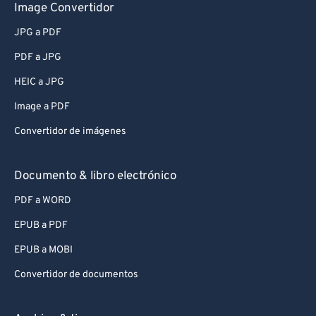
Image Convertidor
JPG a PDF
PDF a JPG
HEIC a JPG
Image a PDF
Convertidor de imágenes
Documento & libro electrónico
PDF a WORD
EPUB a PDF
EPUB a MOBI
Convertidor de documentos