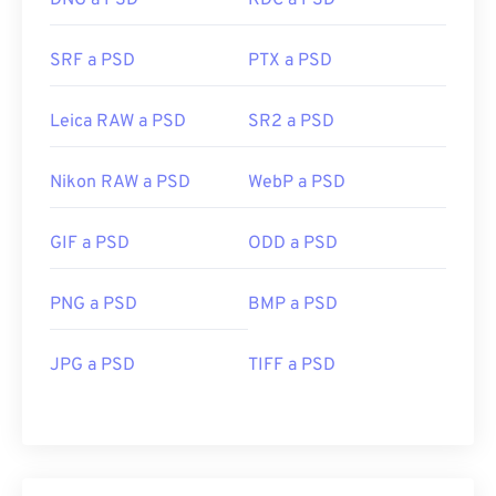
DNG a PSD
KDC a PSD
SRF a PSD
PTX a PSD
Leica RAW a PSD
SR2 a PSD
Nikon RAW a PSD
WebP a PSD
GIF a PSD
ODD a PSD
PNG a PSD
BMP a PSD
JPG a PSD
TIFF a PSD