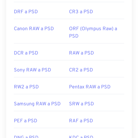
DRF a PSD
CR3 a PSD
Canon RAW a PSD
ORF (Olympus Raw) a
PSD
DCR a PSD
RAW a PSD
Sony RAW a PSD
CR2 a PSD
RW2 a PSD
Pentax RAW a PSD
Samsung RAW a PSD
SRW a PSD
PEF a PSD
RAF a PSD