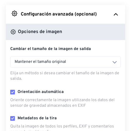
Desde Google Drive
Configuración avanzada (opcional)
Desde OneDrive
Opciones de imagen
Cambiar el tamaño de la imagen de salida
Desde URL
Mantener el tamaño original
Elija un método si desea cambiar el tamaño de la imagen de
salida.
Orientación automática
Oriente correctamente la imagen utilizando los datos del
sensor de gravedad almacenados en EXIF
Metadatos de la tira
Quita la imagen de todos los perfiles, EXIF ​​y comentarios