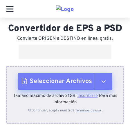
Convertidor de EPS a PSD
Convierta ORIGEN a DESTINO en línea, gratis.
Seleccionar Archivos
Tamaño máximo de archivo 1GB.
Inscribirse
Para más
Desde el dispositivo
información
Al continuar, acepta nuestros
Términos de uso
.
Desde Dropbox