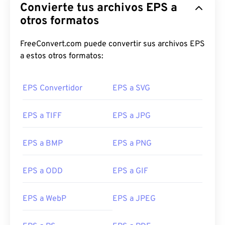
Convierte tus archivos EPS a
otros formatos
FreeConvert.com puede convertir sus archivos EPS
a estos otros formatos:
EPS Convertidor
EPS a SVG
EPS a TIFF
EPS a JPG
EPS a BMP
EPS a PNG
EPS a ODD
EPS a GIF
EPS a WebP
EPS a JPEG