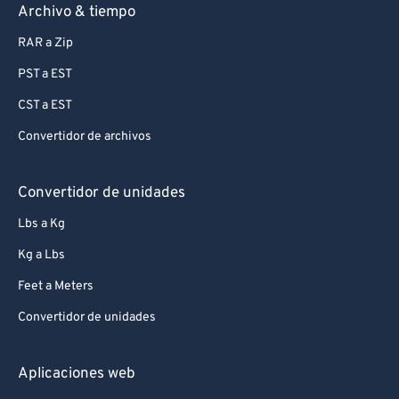
Archivo & tiempo
RAR a Zip
PST a EST
CST a EST
Convertidor de archivos
Convertidor de unidades
Lbs a Kg
Kg a Lbs
Feet a Meters
Convertidor de unidades
Aplicaciones web