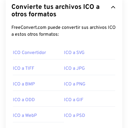
Convierte tus archivos ICO a
otros formatos
FreeConvert.com puede convertir sus archivos ICO
a estos otros formatos:
ICO Convertidor
ICO a SVG
ICO a TIFF
ICO a JPG
ICO a BMP
ICO a PNG
ICO a ODD
ICO a GIF
ICO a WebP
ICO a PSD