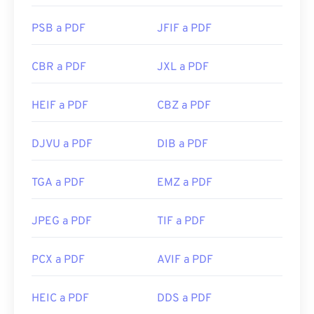
PSB a PDF
JFIF a PDF
CBR a PDF
JXL a PDF
HEIF a PDF
CBZ a PDF
DJVU a PDF
DIB a PDF
TGA a PDF
EMZ a PDF
JPEG a PDF
TIF a PDF
PCX a PDF
AVIF a PDF
HEIC a PDF
DDS a PDF