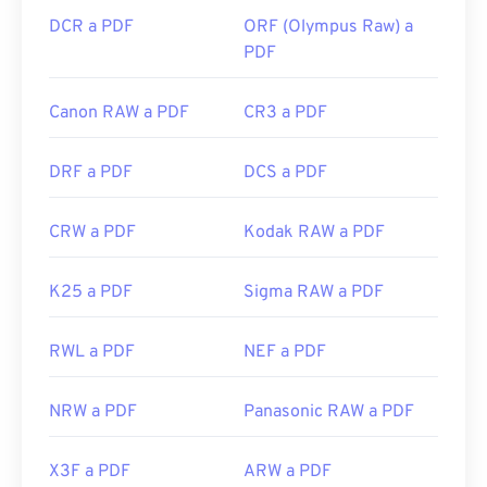
DCR a PDF
ORF (Olympus Raw) a
PDF
Canon RAW a PDF
CR3 a PDF
DRF a PDF
DCS a PDF
CRW a PDF
Kodak RAW a PDF
K25 a PDF
Sigma RAW a PDF
RWL a PDF
NEF a PDF
NRW a PDF
Panasonic RAW a PDF
X3F a PDF
ARW a PDF