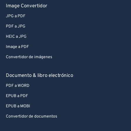
Image Convertidor
JPG a PDF
PDF a JPG
HEIC a JPG
Image a PDF
Convertidor de imágenes
Documento & libro electrónico
PDF a WORD
EPUB a PDF
EPUB a MOBI
Convertidor de documentos