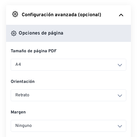
Desde Google Drive
Configuración avanzada (opcional)
Desde OneDrive
Opciones de página
Tamaño de página PDF
Desde URL
A4
Orientación
Retrato
Margen
Ninguno