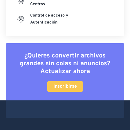
Centros
Control de acceso y
Autenticación
¿Quieres convertir archivos
grandes sin colas ni anuncios?
Actualizar ahora
Inscribirse