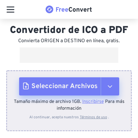
Convertidor de ICO a PDF
Convierta ORIGEN a DESTINO en línea, gratis.
Seleccionar Archivos
Tamaño máximo de archivo 1GB.
Inscribirse
Para más
Desde el dispositivo
información
Al continuar, acepta nuestros
Términos de uso
.
Desde Dropbox