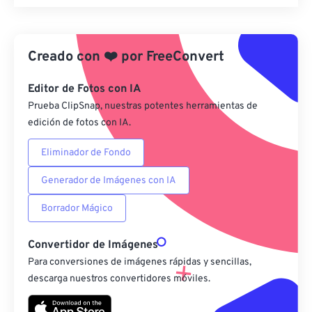
Restablecer todas las opciones
Aplicar desde el ajuste preestablecido
Creado con
❤️
por
FreeConvert
Guardar como preestablecido
Editor de Fotos con IA
Prueba ClipSnap, nuestras potentes herramientas de
edición de fotos con IA.
Eliminador de Fondo
Generador de Imágenes con IA
Borrador Mágico
Convertidor de Imágenes
Para conversiones de imágenes rápidas y sencillas,
descarga nuestros convertidores móviles.