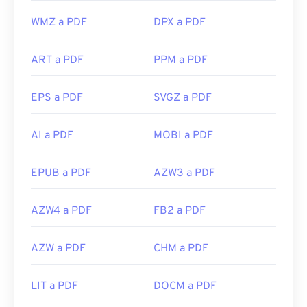
WMZ a PDF
DPX a PDF
ART a PDF
PPM a PDF
EPS a PDF
SVGZ a PDF
AI a PDF
MOBI a PDF
EPUB a PDF
AZW3 a PDF
AZW4 a PDF
FB2 a PDF
AZW a PDF
CHM a PDF
LIT a PDF
DOCM a PDF