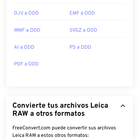
DJV a ODD
EMF a ODD
WMF a ODD
SVGZ a ODD
AI a ODD
PS a ODD
PDF a ODD
Convierte tus archivos Leica
RAW a otros formatos
FreeConvert.com puede convertir sus archivos
Leica RAW a estos otros formatos: