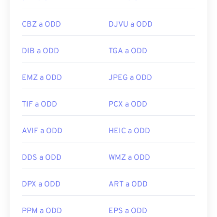
CBZ a ODD
DJVU a ODD
DIB a ODD
TGA a ODD
EMZ a ODD
JPEG a ODD
TIF a ODD
PCX a ODD
AVIF a ODD
HEIC a ODD
DDS a ODD
WMZ a ODD
DPX a ODD
ART a ODD
PPM a ODD
EPS a ODD