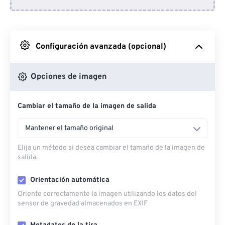
Desde Dropbox
Desde Google Drive
Configuración avanzada (opcional)
Desde OneDrive
Opciones de imagen
Cambiar el tamaño de la imagen de salida
Desde URL
Mantener el tamaño original
Elija un método si desea cambiar el tamaño de la imagen de
salida.
Orientación automática
Oriente correctamente la imagen utilizando los datos del
sensor de gravedad almacenados en EXIF