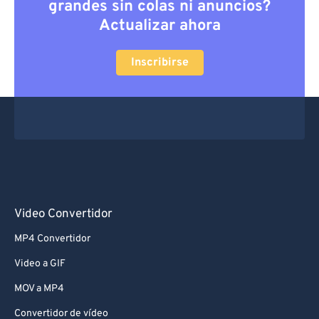
grandes sin colas ni anuncios?
Actualizar ahora
Inscribirse
Video Convertidor
MP4 Convertidor
Video a GIF
MOV a MP4
Convertidor de vídeo