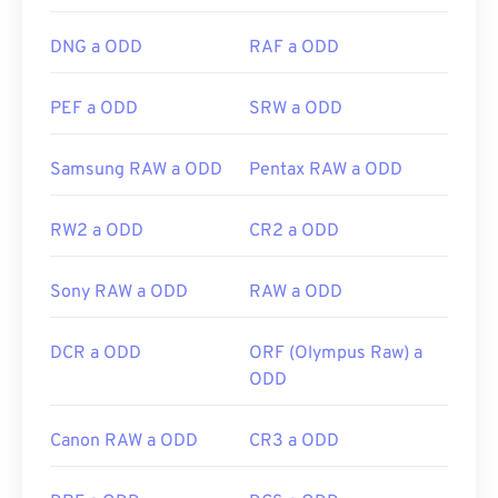
DNG a ODD
RAF a ODD
PEF a ODD
SRW a ODD
Samsung RAW a ODD
Pentax RAW a ODD
RW2 a ODD
CR2 a ODD
Sony RAW a ODD
RAW a ODD
DCR a ODD
ORF (Olympus Raw) a
ODD
Canon RAW a ODD
CR3 a ODD