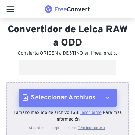
Convertidor de Leica RAW
a ODD
Convierta ORIGEN a DESTINO en línea, gratis.
Seleccionar Archivos
Tamaño máximo de archivo 1GB.
Inscribirse
Para más
Desde el dispositivo
información
Al continuar, acepta nuestros
Términos de uso
.