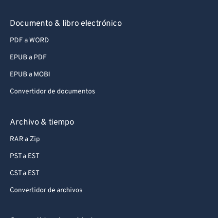
Documento & libro electrónico
PDF a WORD
EPUB a PDF
EPUB a MOBI
Convertidor de documentos
Archivo & tiempo
RAR a Zip
PST a EST
CST a EST
Convertidor de archivos