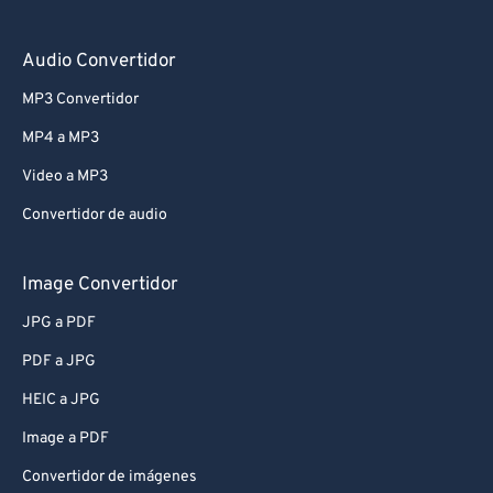
Audio Convertidor
MP3 Convertidor
MP4 a MP3
Video a MP3
Convertidor de audio
Image Convertidor
JPG a PDF
PDF a JPG
HEIC a JPG
Image a PDF
Convertidor de imágenes