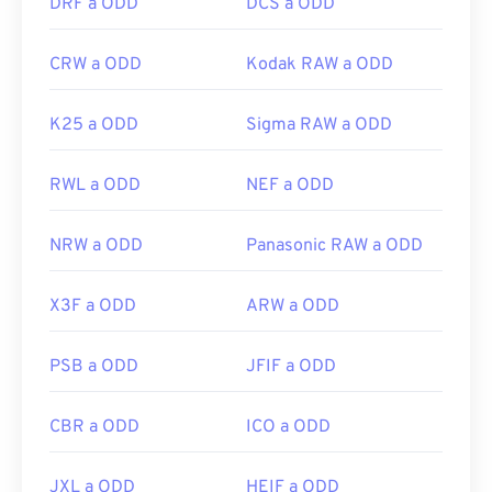
DRF a ODD
DCS a ODD
CRW a ODD
Kodak RAW a ODD
K25 a ODD
Sigma RAW a ODD
RWL a ODD
NEF a ODD
NRW a ODD
Panasonic RAW a ODD
X3F a ODD
ARW a ODD
PSB a ODD
JFIF a ODD
CBR a ODD
ICO a ODD
JXL a ODD
HEIF a ODD