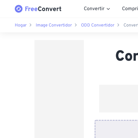
Convertir
Compri
Hogar
Image Convertidor
ODD Convertidor
Conver
Co