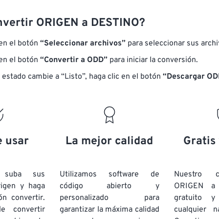
nvertir ORIGEN a DESTINO?
 en el botón
“Seleccionar archivos”
para seleccionar sus arch
 en el botón
“Convertir a ODD”
para iniciar la conversión.
 estado cambie a “Listo”, haga clic en el botón
“Descargar OD
e usar
La mejor calidad
Gratis
e suba sus
Utilizamos software de
Nuestro c
rigen y haga
código abierto y
ORIGEN a
ón convertir.
personalizado para
gratuito 
e convertir
garantizar la máxima calidad
cualquier 