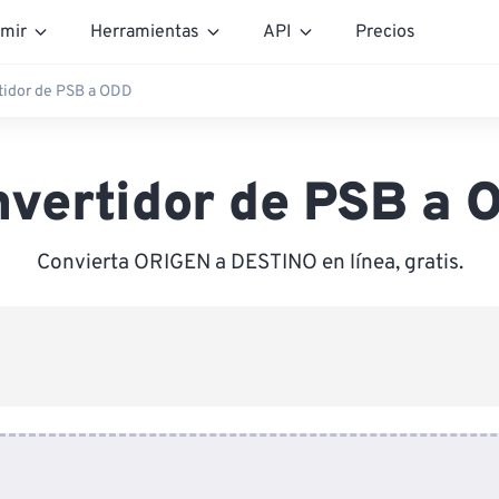
mir
Herramientas
API
Precios
tidor de PSB a ODD
nvertidor de PSB a 
Convierta ORIGEN a DESTINO en línea, gratis.