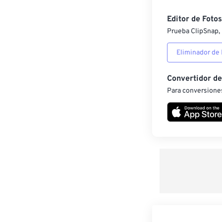
Editor de Fotos
Prueba ClipSnap, 
Eliminador de
Convertidor d
Para conversiones