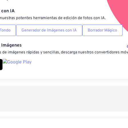
Guardar como preestab
 con IA
nuestras potentes herramientas de edición de fotos con IA.
 Fondo
Generador de Imágenes con IA
Borrador Mágico
e Imágenes
 de imágenes rápidas y sencillas, descarga nuestros convertidores móv