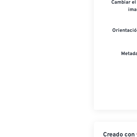
Cambiar el
ima
Orientaci
Metada
Creado con