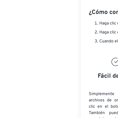
¿Cómo co
Haga clic
Haga clic
Cuando el
Fácil d
Simplement
archivos de o
clic en el bot
También pued