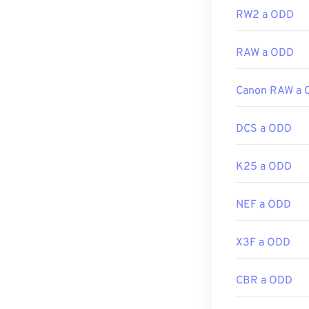
RW2 a ODD
RAW a ODD
Canon RAW a
DCS a ODD
K25 a ODD
NEF a ODD
X3F a ODD
CBR a ODD