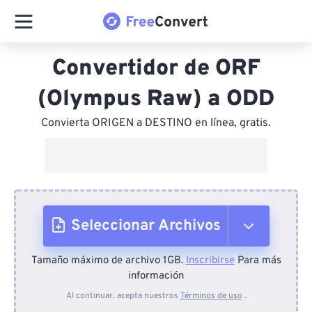
Convertidor de ORF
(Olympus Raw) a ODD
Convierta ORIGEN a DESTINO en línea, gratis.
Seleccionar Archivos
Tamaño máximo de archivo 1GB.
Inscribirse
Para más
Desde el dispositivo
información
Al continuar, acepta nuestros
Términos de uso
.