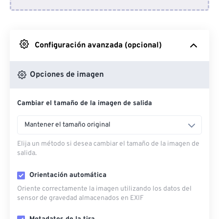
Desde Dropbox
Desde Google Drive
Configuración avanzada (opcional)
Desde OneDrive
Opciones de imagen
Cambiar el tamaño de la imagen de salida
Desde URL
Mantener el tamaño original
Elija un método si desea cambiar el tamaño de la imagen de
salida.
Orientación automática
Oriente correctamente la imagen utilizando los datos del
sensor de gravedad almacenados en EXIF