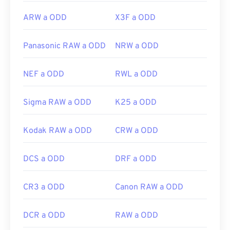
ARW a ODD
X3F a ODD
Panasonic RAW a ODD
NRW a ODD
NEF a ODD
RWL a ODD
Sigma RAW a ODD
K25 a ODD
Kodak RAW a ODD
CRW a ODD
DCS a ODD
DRF a ODD
CR3 a ODD
Canon RAW a ODD
DCR a ODD
RAW a ODD