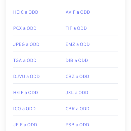
HEIC a ODD
AVIF a ODD
PCX a ODD
TIF a ODD
JPEG a ODD
EMZ a ODD
TGA a ODD
DIB a ODD
DJVU a ODD
CBZ a ODD
HEIF a ODD
JXL a ODD
ICO a ODD
CBR a ODD
JFIF a ODD
PSB a ODD