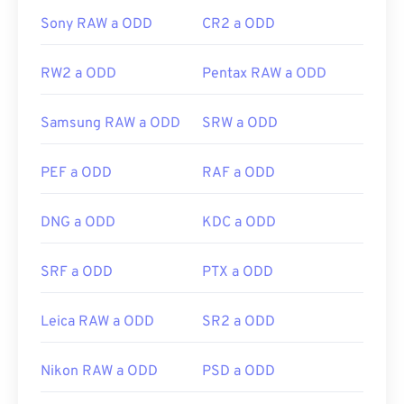
Sony RAW a ODD
CR2 a ODD
RW2 a ODD
Pentax RAW a ODD
Samsung RAW a ODD
SRW a ODD
PEF a ODD
RAF a ODD
DNG a ODD
KDC a ODD
SRF a ODD
PTX a ODD
Leica RAW a ODD
SR2 a ODD
Nikon RAW a ODD
PSD a ODD