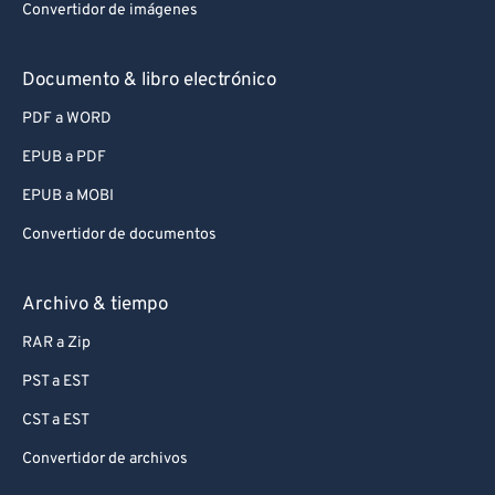
Convertidor de imágenes
Documento & libro electrónico
PDF a WORD
EPUB a PDF
EPUB a MOBI
Convertidor de documentos
Archivo & tiempo
RAR a Zip
PST a EST
CST a EST
Convertidor de archivos