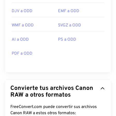
DJV a ODD
EMF a ODD
WMF a ODD
SVGZ a ODD
AI a ODD
PS a ODD
PDF a ODD
Convierte tus archivos Canon
RAW a otros formatos
FreeConvert.com puede convertir sus archivos
Canon RAW a estos otros formatos: