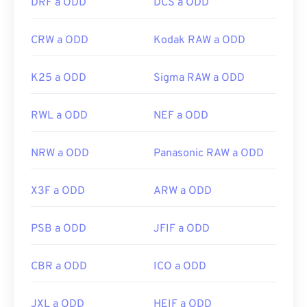
DRF a ODD
DCS a ODD
CRW a ODD
Kodak RAW a ODD
K25 a ODD
Sigma RAW a ODD
RWL a ODD
NEF a ODD
NRW a ODD
Panasonic RAW a ODD
X3F a ODD
ARW a ODD
PSB a ODD
JFIF a ODD
CBR a ODD
ICO a ODD
JXL a ODD
HEIF a ODD