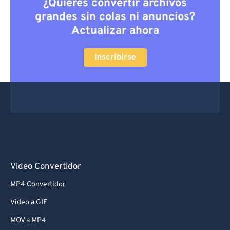
¿Quieres convertir archivos
grandes sin colas ni anuncios?
Actualizar ahora
Inscribirse
Video Convertidor
MP4 Convertidor
Video a GIF
MOV a MP4