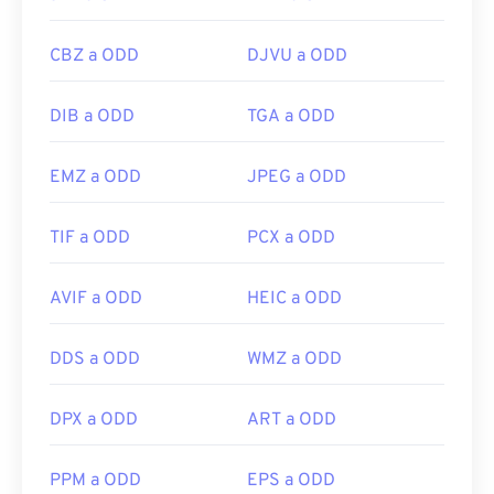
CBZ a ODD
DJVU a ODD
DIB a ODD
TGA a ODD
EMZ a ODD
JPEG a ODD
TIF a ODD
PCX a ODD
AVIF a ODD
HEIC a ODD
DDS a ODD
WMZ a ODD
DPX a ODD
ART a ODD
PPM a ODD
EPS a ODD