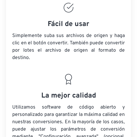
Fácil de usar
Simplemente suba sus archivos de origen y haga
clic en el botón convertir. También puede convertir
por lotes
el archivo de origen
al formato de
destino.
La mejor calidad
Utilizamos software de código abierto y
personalizado para garantizar la máxima calidad en
nuestras conversiones. En la mayoría de los casos,
puede ajustar los parámetros de conversión
mediante "Configuración avanzada" (opcional,