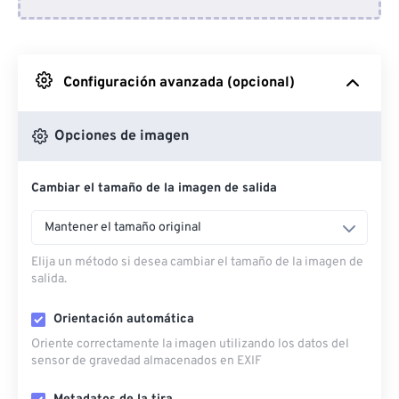
Desde Dropbox
Desde Google Drive
Configuración avanzada (opcional)
Desde OneDrive
Opciones de imagen
Cambiar el tamaño de la imagen de salida
Desde URL
Mantener el tamaño original
Elija un método si desea cambiar el tamaño de la imagen de
salida.
Orientación automática
Oriente correctamente la imagen utilizando los datos del
sensor de gravedad almacenados en EXIF