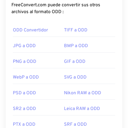
FreeConvert.com puede convertir sus otros
archivos al formato ODD :
ODD Convertidor
TIFF a ODD
JPG a ODD
BMP a ODD
PNG a ODD
GIF a ODD
WebP a ODD
SVG a ODD
PSD a ODD
Nikon RAW a ODD
SR2 a ODD
Leica RAW a ODD
PTX a ODD
SRF a ODD