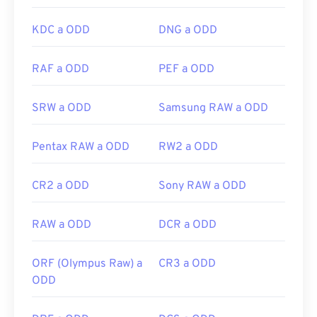
KDC a ODD
DNG a ODD
RAF a ODD
PEF a ODD
SRW a ODD
Samsung RAW a ODD
Pentax RAW a ODD
RW2 a ODD
CR2 a ODD
Sony RAW a ODD
RAW a ODD
DCR a ODD
ORF (Olympus Raw) a
CR3 a ODD
ODD