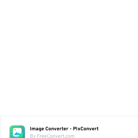
Image Converter - PixConvert
By FreeConvert.com