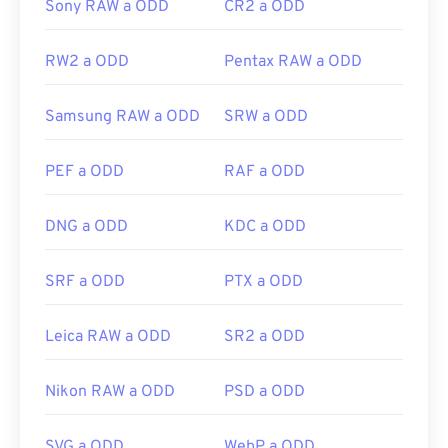
Sony RAW a ODD
CR2 a ODD
RW2 a ODD
Pentax RAW a ODD
Samsung RAW a ODD
SRW a ODD
PEF a ODD
RAF a ODD
DNG a ODD
KDC a ODD
SRF a ODD
PTX a ODD
Leica RAW a ODD
SR2 a ODD
Nikon RAW a ODD
PSD a ODD
SVG a ODD
WebP a ODD