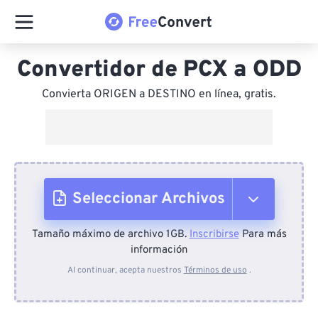
Convertidor de PCX a ODD
Convierta ORIGEN a DESTINO en línea, gratis.
Seleccionar Archivos
Tamaño máximo de archivo 1GB.
Inscribirse
Para más
Desde el dispositivo
información
Al continuar, acepta nuestros
Términos de uso
.
Desde Dropbox