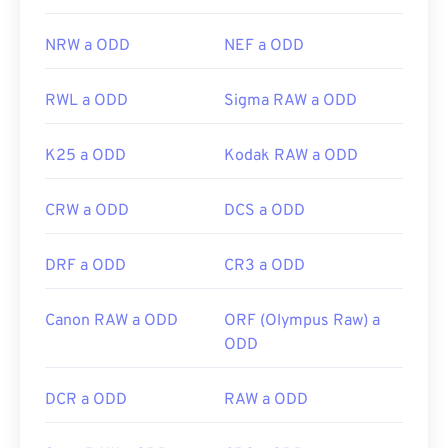
NRW a ODD
NEF a ODD
RWL a ODD
Sigma RAW a ODD
K25 a ODD
Kodak RAW a ODD
CRW a ODD
DCS a ODD
DRF a ODD
CR3 a ODD
Canon RAW a ODD
ORF (Olympus Raw) a
ODD
DCR a ODD
RAW a ODD