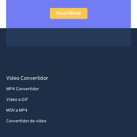
Inscribirse
Video Convertidor
MP4 Convertidor
Video a GIF
MOV a MP4
Convertidor de vídeo