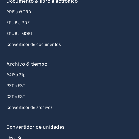
Documento & libro electrónico
PDF a WORD
EPUB a PDF
EPUB a MOBI
Convertidor de documentos
Archivo & tiempo
RAR a Zip
PST a EST
CST a EST
Convertidor de archivos
Convertidor de unidades
Lbs a Kg