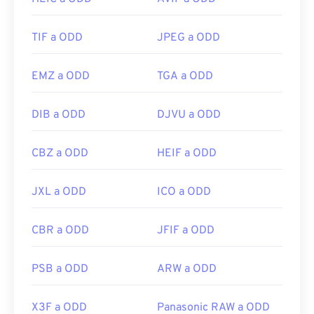
TIF a ODD
JPEG a ODD
EMZ a ODD
TGA a ODD
DIB a ODD
DJVU a ODD
CBZ a ODD
HEIF a ODD
JXL a ODD
ICO a ODD
CBR a ODD
JFIF a ODD
PSB a ODD
ARW a ODD
X3F a ODD
Panasonic RAW a ODD