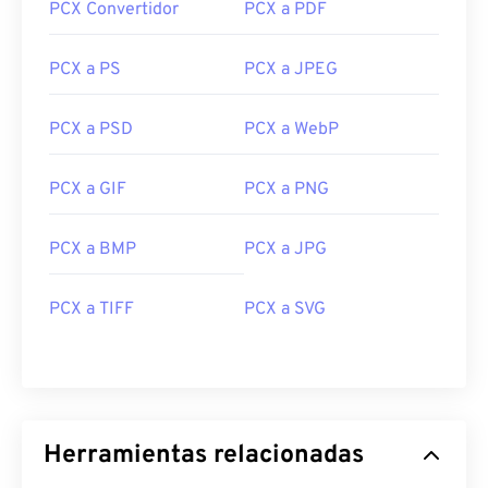
PCX Convertidor
PCX a PDF
PCX a PS
PCX a JPEG
PCX a PSD
PCX a WebP
PCX a GIF
PCX a PNG
PCX a BMP
PCX a JPG
PCX a TIFF
PCX a SVG
Herramientas relacionadas