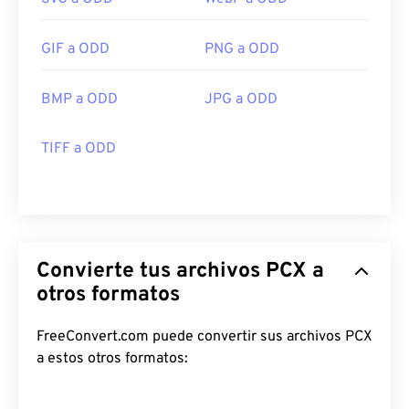
GIF a ODD
PNG a ODD
BMP a ODD
JPG a ODD
TIFF a ODD
Convierte tus archivos PCX a
otros formatos
FreeConvert.com puede convertir sus archivos PCX
a estos otros formatos: