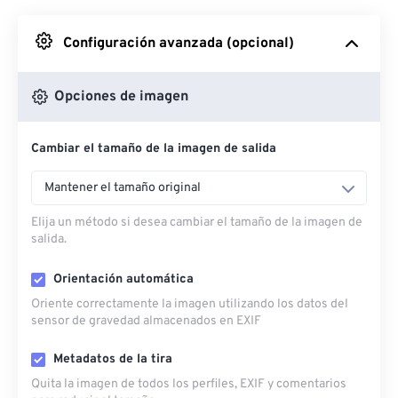
Desde Google Drive
Configuración avanzada (opcional)
Desde OneDrive
Opciones de imagen
Cambiar el tamaño de la imagen de salida
Desde URL
Mantener el tamaño original
Elija un método si desea cambiar el tamaño de la imagen de
salida.
Orientación automática
Oriente correctamente la imagen utilizando los datos del
sensor de gravedad almacenados en EXIF
Metadatos de la tira
Quita la imagen de todos los perfiles, EXIF ​​y comentarios