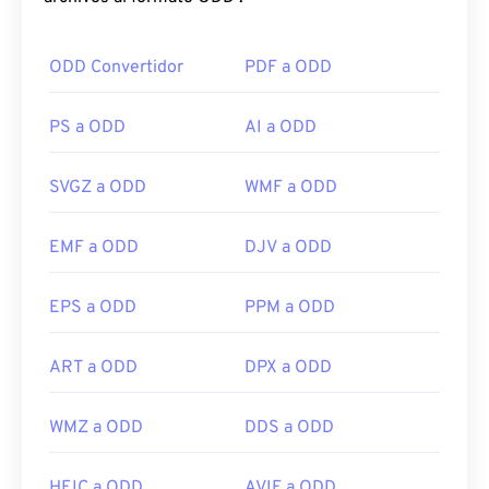
ODD Convertidor
PDF a ODD
PS a ODD
AI a ODD
SVGZ a ODD
WMF a ODD
EMF a ODD
DJV a ODD
EPS a ODD
PPM a ODD
ART a ODD
DPX a ODD
WMZ a ODD
DDS a ODD
HEIC a ODD
AVIF a ODD