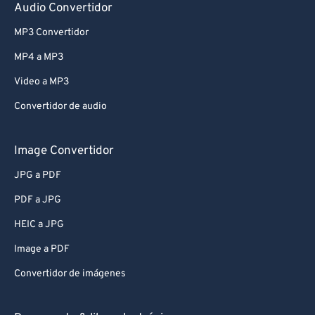
Audio Convertidor
MP3 Convertidor
MP4 a MP3
Video a MP3
Convertidor de audio
Image Convertidor
JPG a PDF
PDF a JPG
HEIC a JPG
Image a PDF
Convertidor de imágenes