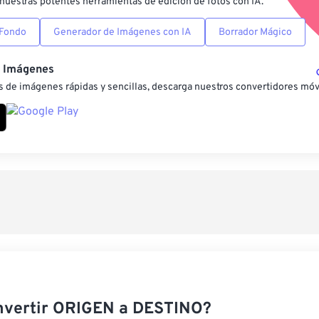
nuestras potentes herramientas de edición de fotos con IA.
 Fondo
Generador de Imágenes con IA
Borrador Mágico
e Imágenes
 de imágenes rápidas y sencillas, descarga nuestros convertidores móv
nvertir ORIGEN a DESTINO?