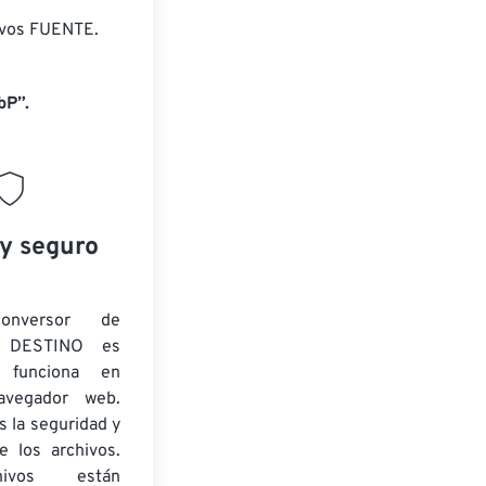
ivos FUENTE.
bP”.
 y seguro
onversor de
 DESTINO es
y funciona en
navegador web.
 la seguridad y
e los archivos.
ivos están