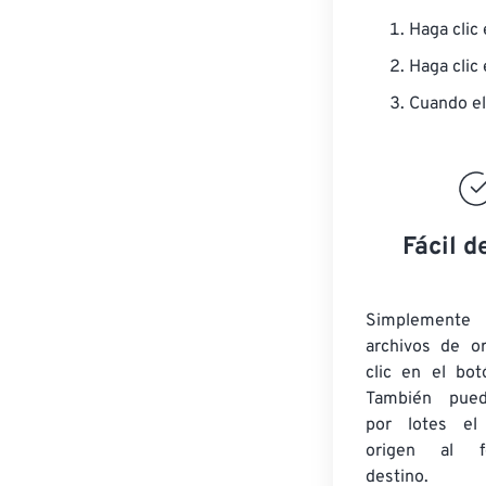
Haga clic
Haga clic
Cuando el
Fácil d
Simplement
archivos de o
clic en el bot
También pued
por lotes
el
origen
al fo
destino.