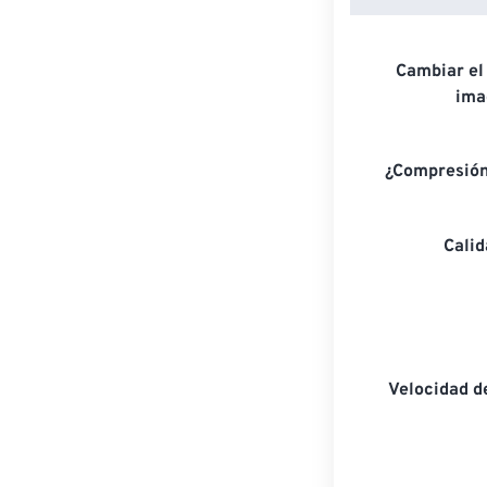
Cambiar el
ima
¿Compresión
Cali
Velocidad d