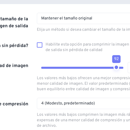
Mantener el tamaño original
 tamaño de la
gen de salida
Elija un método si desea cambiar el tamaño de la i
Habilite esta opción para comprimir la image
 sin pérdida?
de salida sin pérdida de calidad
92
dad de imagen
Los valores más bajos ofrecen una mejor compresi
menor calidad de imagen. El valor predeterminado 
buen equilibrio entre calidad de imagen y compres
4 (Modesto, predeterminado)
e compresión
Los valores más bajos comprimen la imagen más rá
expensas de una menor calidad de compresión y u
de archivo.