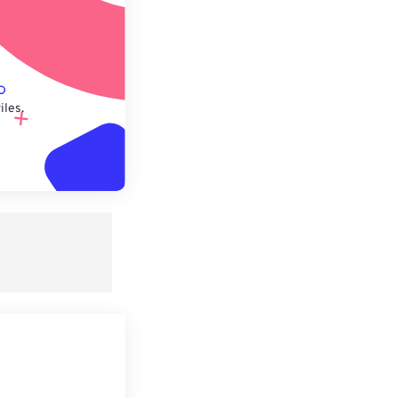
iles.