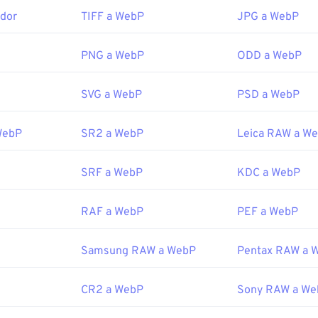
dor
TIFF a WebP
JPG a WebP
edeterminado para abrir WebP es
Google Chrome (Chrome)
, c
aformas. Los archivos WebP también se abren automáticament
. Además de Chrome, todos los demás navegadores web admit
PNG a WebP
ODD a WebP
SVG a WebP
PSD a WebP
adores gratuitos que puedes probar son
Pixelmator
y
Photopea
Corel PaintShop Pro
. Antes de usar
IrfanView
,
el Visor de Fot
hop
, asegúrate de instalar los complementos para abrir WebP.
WebP
SR2 a WebP
Leica RAW a W
or:
Google
SRF a WebP
KDC a WebP
icial:
septiembre de 2010
RAF a WebP
PEF a WebP
desarrolladores de Google sobre la compresión WebP
WebP relacionadas:
Samsung RAW a WebP
Pentax RAW a 
Selector de color
para elegir colores de imágenes WebP
CR2 a WebP
Sony RAW a We