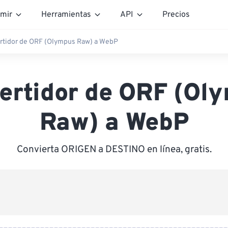
mir
Herramientas
API
Precios
rtidor de ORF (Olympus Raw) a WebP
ertidor de ORF (Ol
Raw) a WebP
Convierta ORIGEN a DESTINO en línea, gratis.