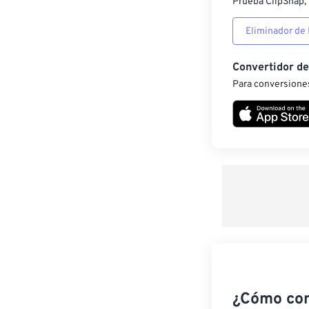
Prueba ClipSnap, 
Eliminador de
Convertidor d
Para conversiones
¿Cómo co