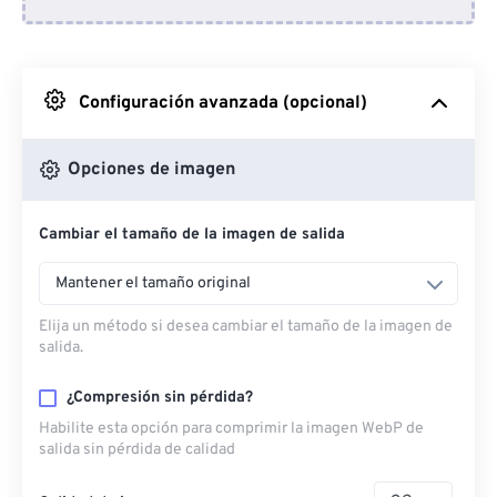
Desde Dropbox
Desde Google Drive
Configuración avanzada (opcional)
Desde OneDrive
Opciones de imagen
Cambiar el tamaño de la imagen de salida
Desde URL
Mantener el tamaño original
Elija un método si desea cambiar el tamaño de la imagen de
salida.
¿Compresión sin pérdida?
Habilite esta opción para comprimir la imagen WebP de
salida sin pérdida de calidad