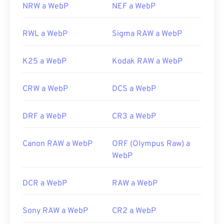
NRW a WebP
NEF a WebP
RWL a WebP
Sigma RAW a WebP
K25 a WebP
Kodak RAW a WebP
CRW a WebP
DCS a WebP
DRF a WebP
CR3 a WebP
Canon RAW a WebP
ORF (Olympus Raw) a
WebP
DCR a WebP
RAW a WebP
Sony RAW a WebP
CR2 a WebP