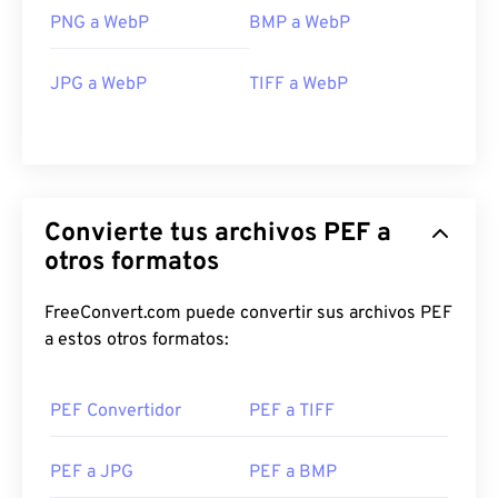
PNG a WebP
BMP a WebP
JPG a WebP
TIFF a WebP
Convierte tus archivos PEF a
otros formatos
FreeConvert.com puede convertir sus archivos PEF
a estos otros formatos:
PEF Convertidor
PEF a TIFF
PEF a JPG
PEF a BMP