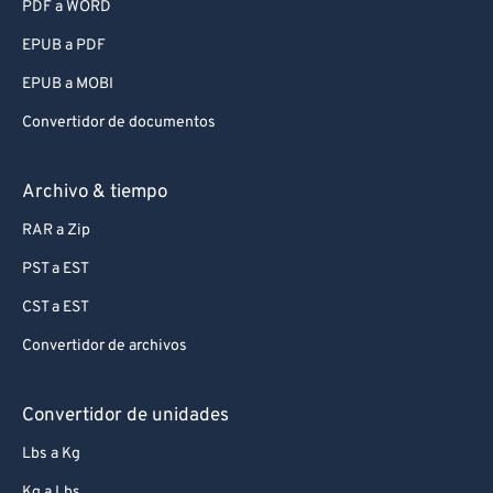
PDF a WORD
EPUB a PDF
EPUB a MOBI
Convertidor de documentos
Archivo & tiempo
RAR a Zip
PST a EST
CST a EST
Convertidor de archivos
Convertidor de unidades
Lbs a Kg
Kg a Lbs