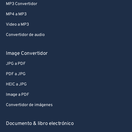
MP3 Convertidor
MP4 a MP3
Video a MP3
Convertidor de audio
Image Convertidor
JPG a PDF
PDF a JPG
HEIC a JPG
Image a PDF
Convertidor de imágenes
Documento & libro electrónico