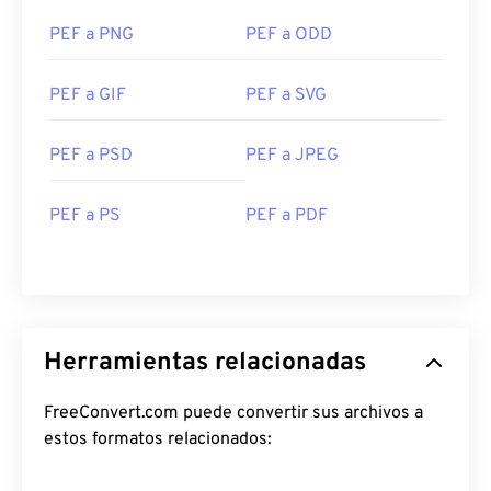
PEF a PNG
PEF a ODD
PEF a GIF
PEF a SVG
PEF a PSD
PEF a JPEG
PEF a PS
PEF a PDF
Herramientas relacionadas
FreeConvert.com puede convertir sus archivos a
estos formatos relacionados: