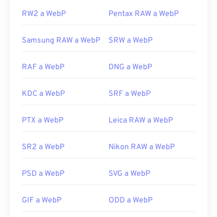
RW2 a WebP
Pentax RAW a WebP
Samsung RAW a WebP
SRW a WebP
RAF a WebP
DNG a WebP
KDC a WebP
SRF a WebP
PTX a WebP
Leica RAW a WebP
SR2 a WebP
Nikon RAW a WebP
PSD a WebP
SVG a WebP
GIF a WebP
ODD a WebP