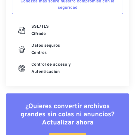
Conozca más sobre nuestro compromiso con la
seguridad
SSL/TLS
Cifrado
Datos seguros
Centros
Control de acceso y
Autenticación
¿Quieres convertir archivos
grandes sin colas ni anuncios?
Actualizar ahora