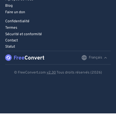
Blog
Faire un don
Confidentialité
Termes
Sécurité et conformité
Contact
Statut
Français
English
Deutsch
© FreeConvert.com
v2.30
Tous droits réservés (2026)
Español
Français
Português
Italiano