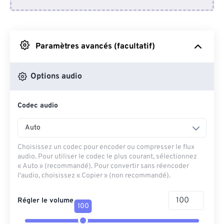
Depuis Dropbox
Depuis Google Drive
Paramètres avancés (facultatif)
Depuis OneDrive
Options audio
Codec audio
Depuis l'URL
Auto
Choisissez un codec pour encoder ou compresser le flux
audio. Pour utiliser le codec le plus courant, sélectionnez
« Auto » (recommandé). Pour convertir sans réencoder
l'audio, choisissez « Copier » (non recommandé).
Régler le volume
100