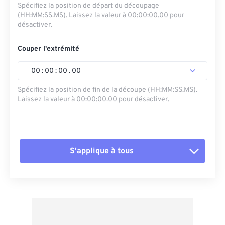
Spécifiez la position de départ du découpage
(HH:MM:SS.MS). Laissez la valeur à 00:00:00.00 pour
désactiver.
Couper l'extrémité
00
:
00
:
00
.
00
Spécifiez la position de fin de la découpe (HH:MM:SS.MS).
Laissez la valeur à 00:00:00.00 pour désactiver.
S'applique à tous
Réinitialiser toutes les options
Appliquer à partir du préréglage
Enregistrer comme préréglage