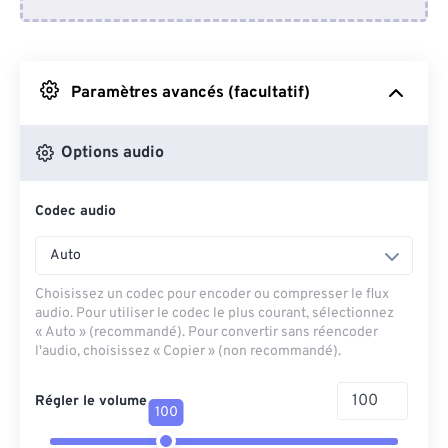
Depuis Dropbox
Depuis Google Drive
Paramètres avancés (facultatif)
Depuis OneDrive
Options audio
Codec audio
Depuis l'URL
Auto
Choisissez un codec pour encoder ou compresser le flux
audio. Pour utiliser le codec le plus courant, sélectionnez
« Auto » (recommandé). Pour convertir sans réencoder
l'audio, choisissez « Copier » (non recommandé).
Régler le volume
100