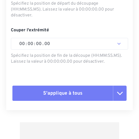
Spécifiez la position de départ du découpage
(HH:MM:SS.MS). Laissez la valeur à 00:00:00.00 pour
désactiver.
Couper l'extrémité
00
:
00
:
00
.
00
Spécifiez la position de fin de la découpe (HH:MM:SS.MS).
Laissez la valeur à 00:00:00.00 pour désactiver.
S'applique à tous
Réinitialiser toutes les options
Appliquer à partir du préréglage
Enregistrer comme préréglage