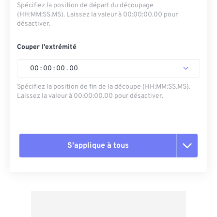
Spécifiez la position de départ du découpage
(HH:MM:SS.MS). Laissez la valeur à 00:00:00.00 pour
désactiver.
Couper l'extrémité
00
:
00
:
00
.
00
Spécifiez la position de fin de la découpe (HH:MM:SS.MS).
Laissez la valeur à 00:00:00.00 pour désactiver.
S'applique à tous
Réinitialiser toutes les options
Appliquer à partir du préréglage
Enregistrer comme préréglage