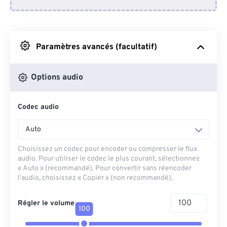
Depuis Dropbox
Depuis Google Drive
Paramètres avancés (facultatif)
Depuis OneDrive
Options audio
Codec audio
Depuis l'URL
Auto
Choisissez un codec pour encoder ou compresser le flux
audio. Pour utiliser le codec le plus courant, sélectionnez
« Auto » (recommandé). Pour convertir sans réencoder
l'audio, choisissez « Copier » (non recommandé).
Régler le volume
100