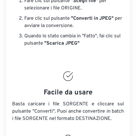
Fare clic sul pulsante
"Scegli file"
per
selezionare i file ORIGINE.
Fare clic sul pulsante
"Converti in JPEG"
per
avviare la conversione.
Quando lo stato cambia in "Fatto", fai clic sul
pulsante
"Scarica JPEG"
Facile da usare
Basta caricare i file SORGENTE e cliccare sul
pulsante "Converti". Puoi anche convertire in batch
i file SORGENTE
nel formato DESTINAZIONE.