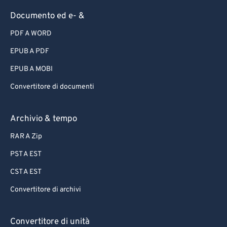
Documento ed e- &
PDF A WORD
EPUB A PDF
EPUB A MOBI
Convertitore di documenti
Archivio & tempo
RAR A Zip
PST A EST
CST A EST
Convertitore di archivi
Convertitore di unità