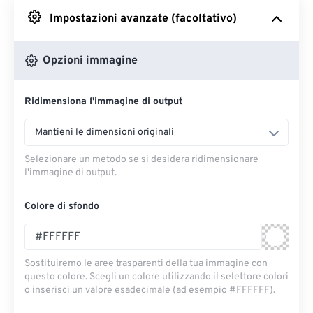
Impostazioni avanzate (facoltativo)
Da Google Drive
Opzioni immagine
Da OneDrive
Ridimensiona l'immagine di output
Dall'URL
Mantieni le dimensioni originali
Selezionare un metodo se si desidera ridimensionare
l'immagine di output.
Colore di sfondo
Sostituiremo le aree trasparenti della tua immagine con
questo colore. Scegli un colore utilizzando il selettore colori
o inserisci un valore esadecimale (ad esempio #FFFFFF).