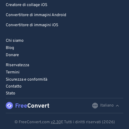
Creatore di collage iOS
Convertitore di immagini Android
Convertitore di immagini iOS
Chi siamo
Blog
Donare
Riservatezza
Termini
Sicurezza e conformità
Contatto
Stato
Italiano
English
Deutsch
© FreeConvert.com
v2.30
E Tutti i diritti riservati (2026)