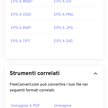
EPS A WebP
EPS A GIF
EPS A ODD
EPS A PNG
EPS A BMP
EPS A JPG
EPS A TIFF
EPS A SVG
Strumenti correlati
FreeConvert.com può convertire i tuoi file nei
seguenti formati correlati:
Immagine A PDF
Immagine