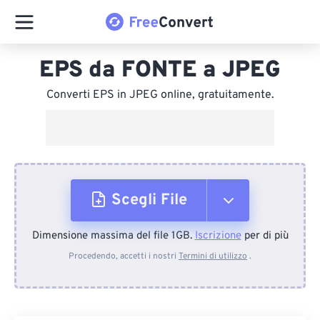
EPS da FONTE a JPEG
Converti EPS in JPEG online, gratuitamente.
Scegli File
Dimensione massima del file 1GB.
Iscrizione
per di più
Dal dispositivo
Procedendo, accetti i nostri
Termini di utilizzo
.
Da Dropbox