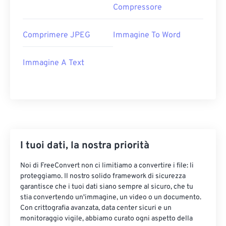
Compressore
Comprimere JPEG
Immagine To Word
Immagine A Text
I tuoi dati, la nostra priorità
Noi di FreeConvert non ci limitiamo a convertire i file: li
proteggiamo. Il nostro solido framework di sicurezza
garantisce che i tuoi dati siano sempre al sicuro, che tu
stia convertendo un'immagine, un video o un documento.
Con crittografia avanzata, data center sicuri e un
monitoraggio vigile, abbiamo curato ogni aspetto della