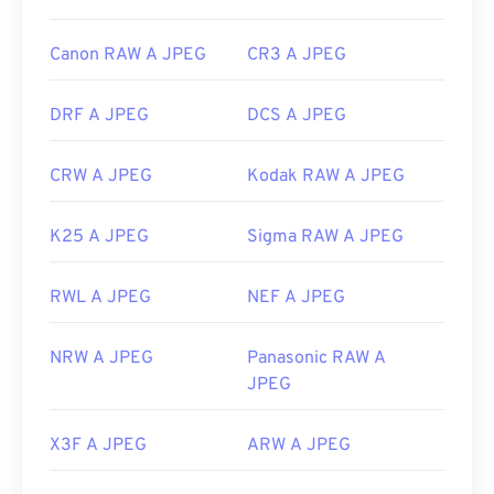
Canon RAW A JPEG
CR3 A JPEG
DRF A JPEG
DCS A JPEG
CRW A JPEG
Kodak RAW A JPEG
K25 A JPEG
Sigma RAW A JPEG
RWL A JPEG
NEF A JPEG
NRW A JPEG
Panasonic RAW A
JPEG
X3F A JPEG
ARW A JPEG