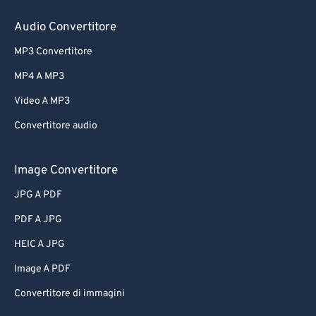
Audio Convertitore
MP3 Convertitore
MP4 A MP3
Video A MP3
Convertitore audio
Image Convertitore
JPG A PDF
PDF A JPG
HEIC A JPG
Image A PDF
Convertitore di immagini