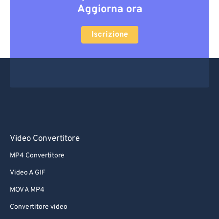
Aggiorna ora
Iscrizione
Video Convertitore
MP4 Convertitore
Video A GIF
MOV A MP4
Convertitore video