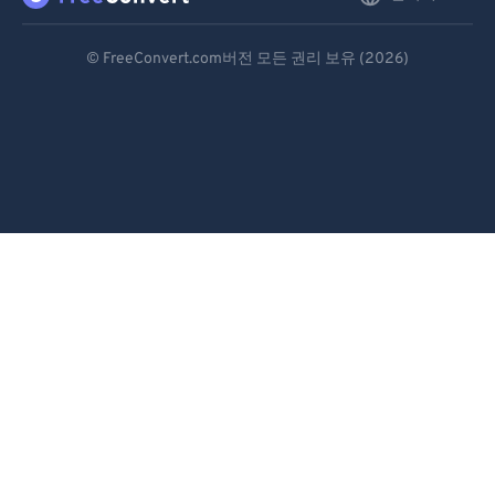
Deutsch
© FreeConvert.com버전 모든 권리 보유 (2026)
Español
Français
Português
Italiano
Dutch
日本語
简体中文
繁體中文
한국어