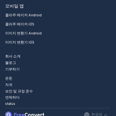
모바일 앱
콜라주 메이커 Android
콜라주 메이커 iOS
이미지 변환기 Android
이미지 변환기 iOS
회사 소개
블로그
기부하기
은둔
자귀
보안 및 규정 준수
연락하다
status
한국어
English