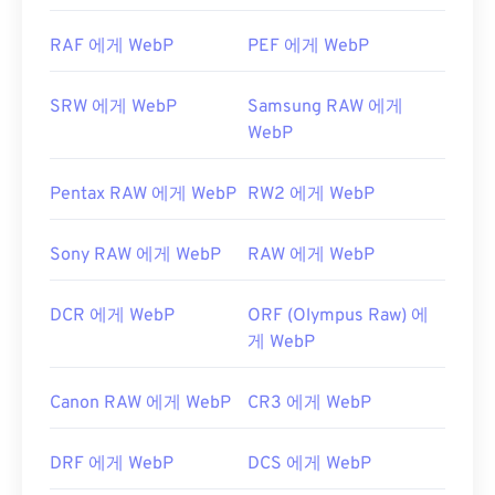
WebP 압축에 대한 Google 개발자 문서
RAF 에게 WebP
PEF 에게 WebP
관련 WebP 도구:
WebP 이미지에서 색상을 선택하려면
색상 선택기를
SRW 에게 WebP
Samsung RAW 에게
사용하세요.
WebP
Pentax RAW 에게 WebP
RW2 에게 WebP
Sony RAW 에게 WebP
RAW 에게 WebP
DCR 에게 WebP
ORF (Olympus Raw) 에
게 WebP
Canon RAW 에게 WebP
CR3 에게 WebP
DRF 에게 WebP
DCS 에게 WebP