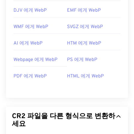
DJV 에게 WebP
EMF 에게 WebP
WMF 에게 WebP
SVGZ 에게 WebP
AI 에게 WebP
HTM 에게 WebP
Webpage 에게 WebP
PS 에게 WebP
PDF 에게 WebP
HTML 에게 WebP
CR2 파일을 다른 형식으로 변환하
세요