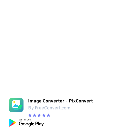
Image Converter - PixConvert
By FreeConvert.com