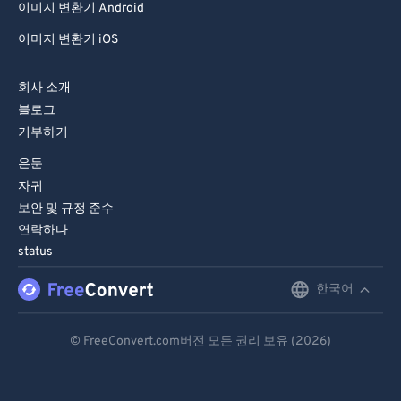
이미지 변환기 Android
이미지 변환기 iOS
회사 소개
블로그
기부하기
은둔
자귀
보안 및 규정 준수
연락하다
status
한국어
English
Deutsch
© FreeConvert.com버전 모든 권리 보유 (2026)
Español